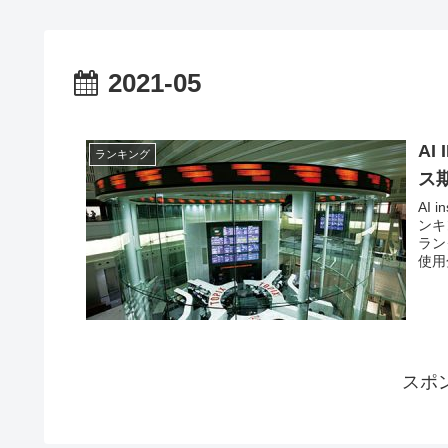
2021-05
AI
ランキング
ス
AI i
ンキ
ラン
使用分
スポ