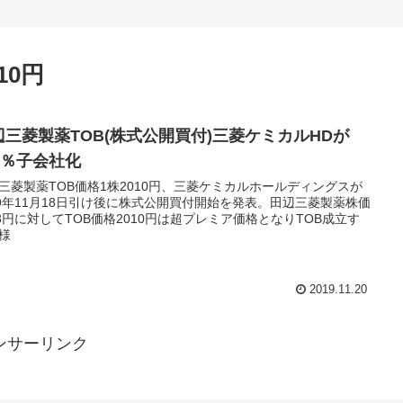
10円
辺三菱製薬TOB(株式公開買付)三菱ケミカルHDが
00％子会社化
三菱製薬TOB価格1株2010円、三菱ケミカルホールディングスが
19年11月18日引け後に株式公開買付開始を発表。田辺三菱製薬株価
38円に対してTOB価格2010円は超プレミア価格となりTOB成立す
様
2019.11.20
ンサーリンク