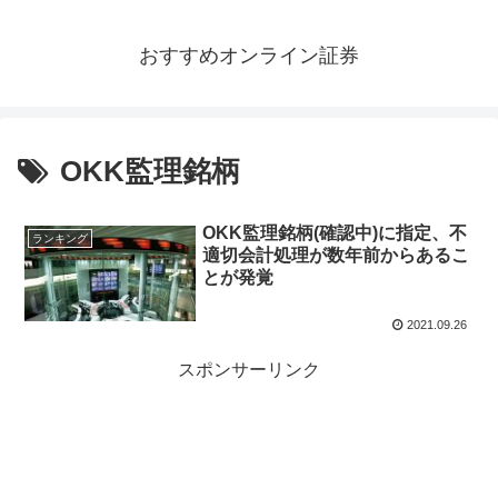
おすすめオンライン証券
OKK監理銘柄
OKK監理銘柄(確認中)に指定、不
ランキング
適切会計処理が数年前からあるこ
とが発覚
2021.09.26
スポンサーリンク