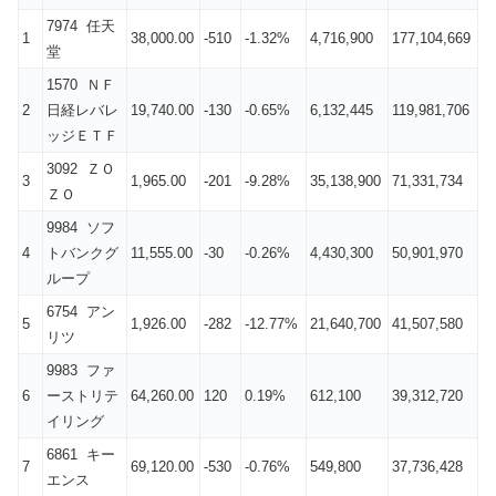
7974 任天
1
38,000.00
-510
-1.32%
4,716,900
177,104,669
堂
1570 ＮＦ
2
日経レバレ
19,740.00
-130
-0.65%
6,132,445
119,981,706
ッジＥＴＦ
3092 ＺＯ
3
1,965.00
-201
-9.28%
35,138,900
71,331,734
ＺＯ
9984 ソフ
4
トバンクグ
11,555.00
-30
-0.26%
4,430,300
50,901,970
ループ
6754 アン
5
1,926.00
-282
-12.77%
21,640,700
41,507,580
リツ
9983 ファ
6
ーストリテ
64,260.00
120
0.19%
612,100
39,312,720
イリング
6861 キー
7
69,120.00
-530
-0.76%
549,800
37,736,428
エンス