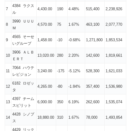
4384 ラクス
7
4,430.00
190
4.48%
515,400
2,238,926
ル
3990 ＵＵＵ
8
4,570.00
75
1.67%
463,100
2,077,770
Ｍ
4565 そーせ
9
1,458.00
-10
-0.68%
1,271,800
1,853,534
いグループ
3906 ＡＬＢ
10
13,020.00
280
2.20%
142,600
1,819,661
ＥＲＴ
7064 ハウテ
11
3,240.00
-175
-5.12%
528,300
1,621,033
レビジョン
6182 ロゼッ
12
4,265.00
-80
-1.84%
357,400
1,536,980
タ
4397 チーム
13
6,000.00
350
6.19%
262,600
1,535,074
スピリット
4428 シノプ
14
18,880.00
310
1.67%
78,000
1,493,854
ス
4429 リック