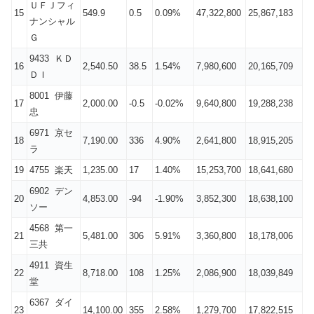
ＵＦＪフィ
15
549.9
0.5
0.09%
47,322,800
25,867,183
ナンシャル
Ｇ
9433 ＫＤ
16
2,540.50
38.5
1.54%
7,980,600
20,165,709
ＤＩ
8001 伊藤
17
2,000.00
-0.5
-0.02%
9,640,800
19,288,238
忠
6971 京セ
18
7,190.00
336
4.90%
2,641,800
18,915,205
ラ
19
4755 楽天
1,235.00
17
1.40%
15,253,700
18,641,680
6902 デン
20
4,853.00
-94
-1.90%
3,852,300
18,638,100
ソー
4568 第一
21
5,481.00
306
5.91%
3,360,800
18,178,006
三共
4911 資生
22
8,718.00
108
1.25%
2,086,900
18,039,849
堂
6367 ダイ
23
14,100.00
355
2.58%
1,279,700
17,822,515