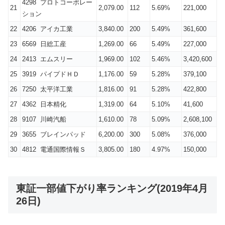
4298 プロトコーポレー
21
2,079.00
112
5.69%
221,000
ション
22
4206 アイカ工業
3,840.00
200
5.49%
361,600
23
6569 日総工産
1,269.00
66
5.49%
227,000
24
2413 エムスリー
1,969.00
102
5.46%
3,420,600
25
3919 パイプドＨＤ
1,176.00
59
5.28%
379,100
26
7250 太平洋工業
1,816.00
91
5.28%
422,800
27
4362 日本精化
1,319.00
64
5.10%
41,600
28
9107 川崎汽船
1,610.00
78
5.09%
2,608,100
29
3655 ブレインパッド
6,200.00
300
5.08%
376,000
30
4812 電通国際情報Ｓ
3,805.00
180
4.97%
150,000
東証一部値下がり率ランキング(2019年4月
26日)