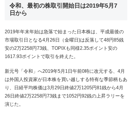
令和、最初の株取引開始日は2019年5月7
日から
2019年年末年始は急落で始まった日本株は、平成最後の
市場取引日となる4月26日（金曜日)は反落して48円85銭
安の2万2258円73銭、TOPIXも同様2.35ポイント安の
1617.93ポイントで取引を終えた。
新元号「令和」へ2019年5月1日午前0時に改元する、4月
は外国人投資家が日本株を買い越しする特有な季節柄もあ
り、日経平均株価は3月29日終値2万1205円81銭から4月
26日終値2万2258円73銭まで1052円92銭の上昇ラリーを
演じた。