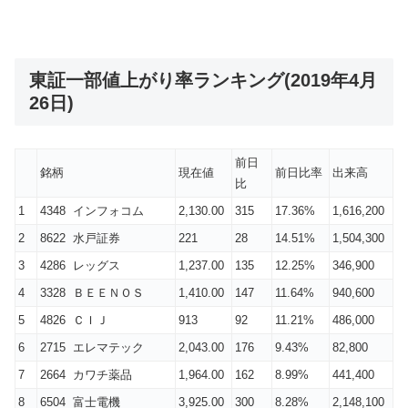
東証一部値上がり率ランキング(2019年4月
26日)
前日
銘柄
現在値
前日比率
出来高
比
1
4348 インフォコム
2,130.00
315
17.36%
1,616,200
2
8622 水戸証券
221
28
14.51%
1,504,300
3
4286 レッグス
1,237.00
135
12.25%
346,900
4
3328 ＢＥＥＮＯＳ
1,410.00
147
11.64%
940,600
5
4826 ＣＩＪ
913
92
11.21%
486,000
6
2715 エレマテック
2,043.00
176
9.43%
82,800
7
2664 カワチ薬品
1,964.00
162
8.99%
441,400
8
6504 富士電機
3,925.00
300
8.28%
2,148,100