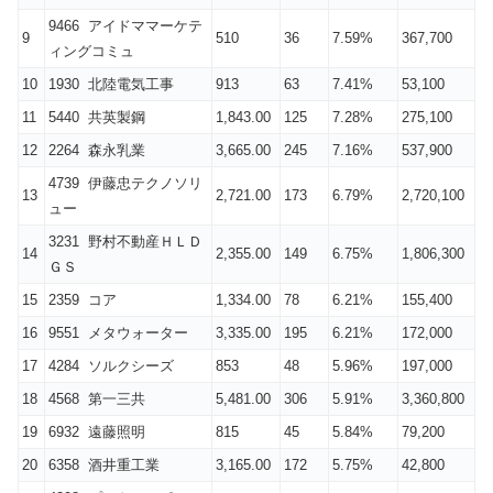
9466 アイドママーケテ
9
510
36
7.59%
367,700
ィングコミュ
10
1930 北陸電気工事
913
63
7.41%
53,100
11
5440 共英製鋼
1,843.00
125
7.28%
275,100
12
2264 森永乳業
3,665.00
245
7.16%
537,900
4739 伊藤忠テクノソリ
13
2,721.00
173
6.79%
2,720,100
ュー
3231 野村不動産ＨＬＤ
14
2,355.00
149
6.75%
1,806,300
ＧＳ
15
2359 コア
1,334.00
78
6.21%
155,400
16
9551 メタウォーター
3,335.00
195
6.21%
172,000
17
4284 ソルクシーズ
853
48
5.96%
197,000
18
4568 第一三共
5,481.00
306
5.91%
3,360,800
19
6932 遠藤照明
815
45
5.84%
79,200
20
6358 酒井重工業
3,165.00
172
5.75%
42,800