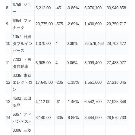
6758 ソニ
8
5,212.00
-45
-0.86%
5,976,100
30,940,858
ー
6954 ファ
9
20,775.00
-575
-2.69%
1,430,600
29,750,717
ナック
1357 日経
10
ダブルイン
1,070.00
4
0.38%
26,579,468
28,702,472
バース
7203 トヨ
11
6,905.00
4
0.06%
3,999,400
27,488,977
タ自動車
8035 東京
12
エレクトロ
17,645.00
-205
-1.15%
1,561,600
27,218,045
ン
4502 武田
13
4,112.00
-61
-1.46%
6,542,700
27,025,348
薬品
6857 アド
14
3,140.00
-305
-8.85%
8,444,000
26,570,733
バンテスト
8306 三菱