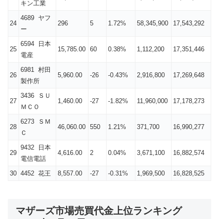
キン工業
4689 ヤフ
24
296
5
1.72%
58,345,900
17,543,292
ー
6594 日本
25
15,785.00
60
0.38%
1,112,200
17,351,446
電産
6981 村田
26
5,960.00
-26
-0.43%
2,916,800
17,269,648
製作所
3436 ＳＵ
27
1,460.00
-27
-1.82%
11,960,000
17,178,273
ＭＣＯ
6273 ＳＭ
28
46,060.00
550
1.21%
371,700
16,990,277
Ｃ
9432 日本
29
4,616.00
2
0.04%
3,671,100
16,882,574
電信電話
30
4452 花王
8,557.00
-27
-0.31%
1,969,500
16,828,525
マザーズ市場売買代金上位ランキング