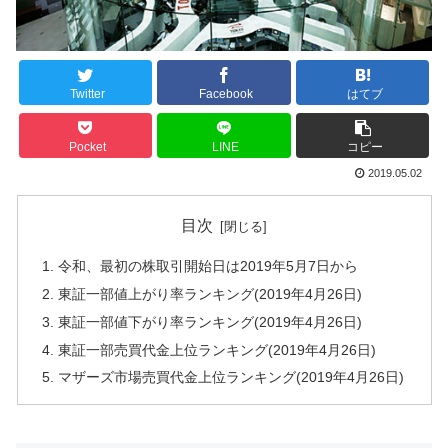
Twitter
Facebook
はてブ
Pocket
LINE
コピー
2019.05.02
目次
令和、最初の株取引開始日は2019年5月7日から
東証一部値上がり率ランキング(2019年4月26日)
東証一部値下がり率ランキング(2019年4月26日)
東証一部売買代金上位ランキング(2019年4月26日)
マザーズ市場売買代金上位ランキング(2019年4月26日)