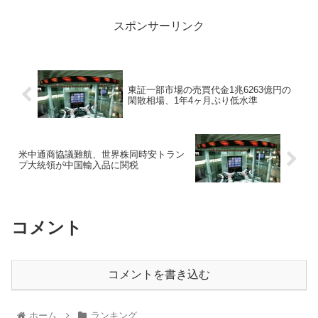
スポンサーリンク
東証一部市場の売買代金1兆6263億円の
閑散相場、1年4ヶ月ぶり低水準
米中通商協議難航、世界株同時安トラン
プ大統領が中国輸入品に関税
コメント
コメントを書き込む
ホーム
ランキング