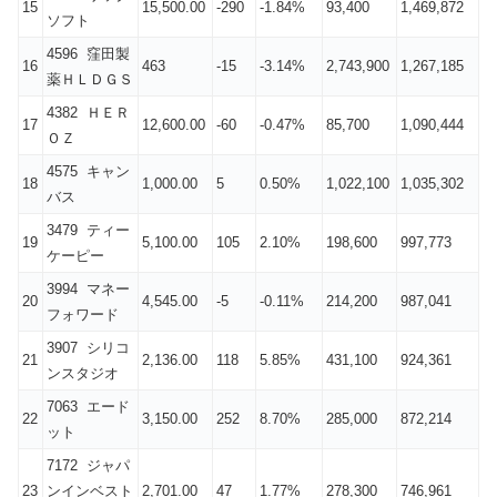
15
15,500.00
-290
-1.84%
93,400
1,469,872
ソフト
4596 窪田製
16
463
-15
-3.14%
2,743,900
1,267,185
薬ＨＬＤＧＳ
4382 ＨＥＲ
17
12,600.00
-60
-0.47%
85,700
1,090,444
ＯＺ
4575 キャン
18
1,000.00
5
0.50%
1,022,100
1,035,302
バス
3479 ティー
19
5,100.00
105
2.10%
198,600
997,773
ケーピー
3994 マネー
20
4,545.00
-5
-0.11%
214,200
987,041
フォワード
3907 シリコ
21
2,136.00
118
5.85%
431,100
924,361
ンスタジオ
7063 エード
22
3,150.00
252
8.70%
285,000
872,214
ット
7172 ジャパ
23
ンインベスト
2,701.00
47
1.77%
278,300
746,961