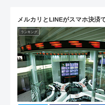
メルカリとLINEがスマホ決済
ランキング