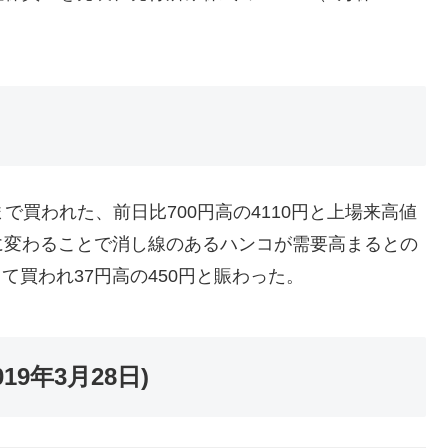
高まで買われた、前日比700円高の4110円と上場来高値
に変わることで消し線のあるハンコが需要高まるとの
して買われ37円高の450円と賑わった。
9年3月28日)