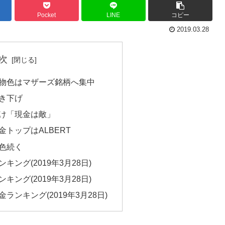
Pocket
LINE
コピー
2019.03.28
次
物色はマザーズ銘柄へ集中
き下げ
け「現金は敵」
トップはALBERT
色続く
ング(2019年3月28日)
ング(2019年3月28日)
ランキング(2019年3月28日)