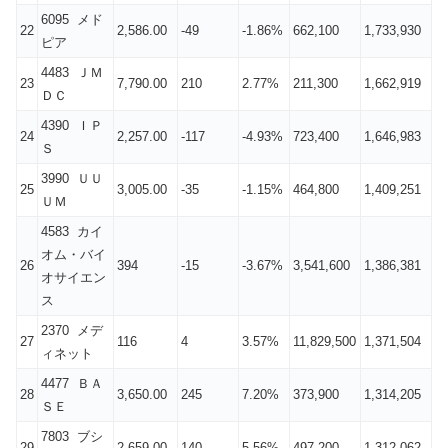
6095 メド
22
2,586.00
-49
-1.86%
662,100
1,733,930
ピア
4483 ＪＭ
23
7,790.00
210
2.77%
211,300
1,662,919
ＤＣ
4390 ＩＰ
24
2,257.00
-117
-4.93%
723,400
1,646,983
Ｓ
3990 ＵＵ
25
3,005.00
-35
-1.15%
464,800
1,409,251
ＵＭ
4583 カイ
オム・バイ
26
394
-15
-3.67%
3,541,600
1,386,381
オサイエン
ス
2370 メデ
27
116
4
3.57%
11,829,500
1,371,504
ィネット
4477 ＢＡ
28
3,650.00
245
7.20%
373,900
1,314,205
ＳＥ
7803 ブシ
29
2,659.00
140
5.56%
497,200
1,312,062