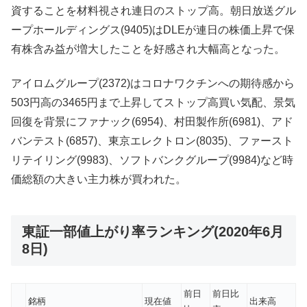
資することを材料視され連日のストップ高。朝日放送グル
ープホールディングス(9405)はDLEが連日の株価上昇で保
有株含み益が増大したことを好感され大幅高となった。
アイロムグループ(2372)はコロナワクチンへの期待感から
503円高の3465円まで上昇してストップ高買い気配、景気
回復を背景にファナック(6954)、村田製作所(6981)、アド
バンテスト(6857)、東京エレクトロン(8035)、ファースト
リテイリング(9983)、ソフトバンクグループ(9984)など時
価総額の大きい主力株が買われた。
東証一部値上がり率ランキング(2020年6月
8日)
前日
前日比
銘柄
現在値
出来高