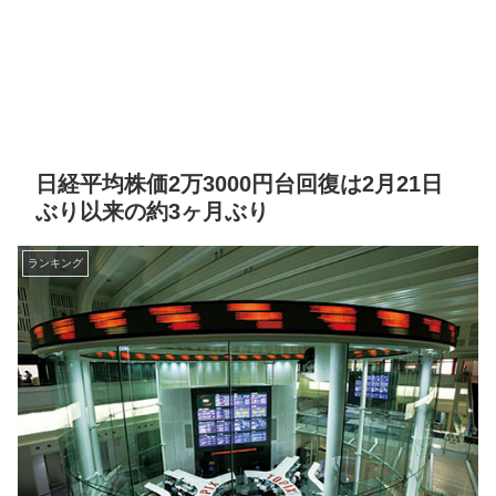
日経平均株価2万3000円台回復は2月21日
ぶり以来の約3ヶ月ぶり
ランキング