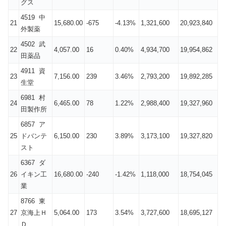
グス
4519 中
21
15,680.00
-675
-4.13%
1,321,600
20,923,840
外製薬
4502 武
22
4,057.00
16
0.40%
4,934,700
19,954,862
田薬品
4911 資
23
7,156.00
239
3.46%
2,793,200
19,892,285
生堂
6981 村
24
6,465.00
78
1.22%
2,988,400
19,327,960
田製作所
6857 ア
25
ドバンテ
6,150.00
230
3.89%
3,173,100
19,327,820
スト
6367 ダ
26
イキン工
16,680.00
-240
-1.42%
1,118,000
18,754,045
業
8766 東
27
京海上Ｈ
5,064.00
173
3.54%
3,727,600
18,695,127
Ｄ