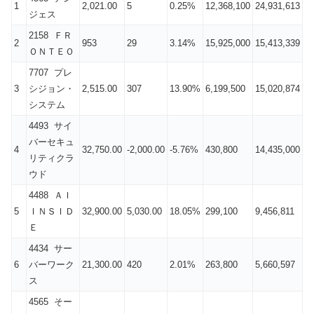
1
2,021.00
5
0.25%
12,368,100
24,931,613
ジェス
2158 ＦＲ
2
953
29
3.14%
15,925,000
15,413,339
ＯＮＴＥＯ
7707 プレ
3
シジョン・
2,515.00
307
13.90%
6,199,500
15,020,874
システム
4493 サイ
バーセキュ
4
32,750.00
-2,000.00
-5.76%
430,800
14,435,000
リティクラ
ウド
4488 ＡＩ
5
ＩＮＳＩＤ
32,900.00
5,030.00
18.05%
299,100
9,456,811
Ｅ
4434 サー
6
バーワーク
21,300.00
420
2.01%
263,800
5,660,597
ス
4565 そー