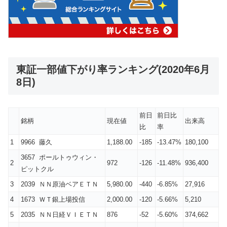
東証一部値下がり率ランキング(2020年6月
8日)
前日
前日比
銘柄
現在値
出来高
比
率
1
9966 藤久
1,188.00
-185
-13.47%
180,100
3657 ポールトゥウィン・
2
972
-126
-11.48%
936,400
ピットクル
3
2039 ＮＮ原油ベアＥＴＮ
5,980.00
-440
-6.85%
27,916
4
1673 ＷＴ銀上場投信
2,000.00
-120
-5.66%
5,210
5
2035 ＮＮ日経ＶＩＥＴＮ
876
-52
-5.60%
374,662