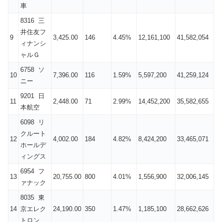
車
8316 三
井住友フ
9
3,425.00
146
4.45%
12,161,100
41,582,054
ィナンシ
ャルＧ
6758 ソ
10
7,396.00
116
1.59%
5,597,200
41,259,124
ニー
9201 日
11
2,448.00
71
2.99%
14,452,200
35,582,655
本航空
6098 リ
クルート
12
4,002.00
184
4.82%
8,424,200
33,465,071
ホールデ
ィングス
6954 フ
13
20,755.00
800
4.01%
1,556,900
32,006,145
ァナック
8035 東
14
京エレク
24,190.00
350
1.47%
1,185,100
28,662,626
トロン