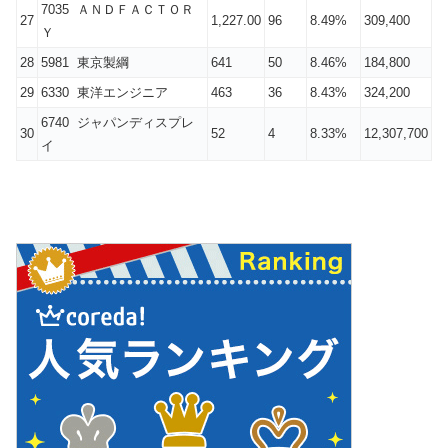
7035 ＡＮＤＦＡＣＴＯＲ
27
1,227.00
96
8.49%
309,400
Ｙ
28
5981 東京製綱
641
50
8.46%
184,800
29
6330 東洋エンジニア
463
36
8.43%
324,200
6740 ジャパンディスプレ
30
52
4
8.33%
12,307,700
イ