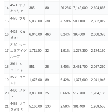
4571 ナノ
14
385
80
26.23%
7,142,000
2,694,866
キャリア
4478 フリ
15
5,050.00
-30
-0.59%
500,100
2,502,019
ー
4425 Ｋｕ
16
6,040.00
460
8.24%
395,000
2,308,376
ｄａｎ
2160 ジー
17
エヌアイグ
1,711.00
32
1.91%
1,277,300
2,174,150
ループ
3911 Ａｉ
18
851
28
3.40%
2,451,700
2,057,260
ｍｉｎｇ
3558 ロコ
19
1,475.00
89
6.42%
1,377,600
2,041,946
ンド
4480 メド
20
3,835.00
25
0.66%
517,700
1,984,133
レー
4485 ＪＴ
21
5,160.00
130
2.58%
381,400
1,959,555
ＯＷＥＲ