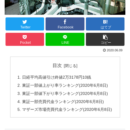
Twitter
Facebook
はてブ
Pocket
LINE
コピー
2020.06.09
目次
日経平均高値引け終値2万3178円10銭
東証一部値上がり率ランキング(2020年6月8日)
東証一部値下がり率ランキング(2020年6月8日)
東証一部売買代金ランキング(2020年6月8日)
マザーズ市場売買代金ランキング(2020年6月8日)