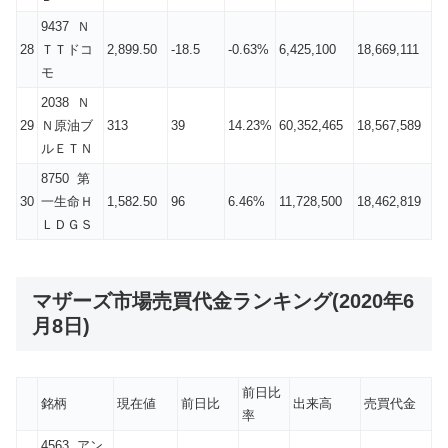
9437 Ｎ
28
ＴＴドコ
2,899.50
-18.5
-0.63%
6,425,100
18,669,111
モ
2038 Ｎ
29
Ｎ原油ブ
313
39
14.23%
60,352,465
18,567,589
ルＥＴＮ
8750 第
30
一生命Ｈ
1,582.50
96
6.46%
11,728,500
18,462,819
ＬＤＧＳ
マザーズ市場売買代金ランキング(2020年6
月8日)
前日比
銘柄
現在値
前日比
出来高
売買代金
率
4563 アン