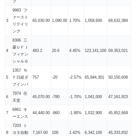
プ
9983 フ
ァースト
3
65,030.00
1,090.00
1.70%
1,058,600
68,632,384
リテイリ
ング
8306 三
菱ＵＦＪ
4
483.2
20.6
4.45%
123,141,100
59,353,021
フィナン
シャルＧ
1357 Ｎ
5
Ｆ日経ダ
757
-20
-2.57%
65,944,301
50,150,608
ブインバ
7974 任
6
45,070.00
-780
-1.70%
1,041,000
47,161,823
天堂
6861 キ
7
44,440.00
-860
-1.90%
1,032,900
45,852,669
ーエンス
7203 ト
8
ヨタ自動
7,167.00
100
1.42%
6,342,100
45,333,832