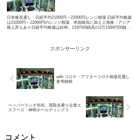
日本株見通し・日経平均21000円～22000円レンジ相場 日経平均株価
は21000円～22000円のレンジ相場、米国株高に加え上海株・アジア
株上昇もあり日経平均株価は続伸。133円65銭高の2万1584円50銭で
取引を終了。 ...
スポンサーリンク
with コロナ・アフターコロナ相場見通し
参考銘柄
ペッパーランチ売却、買取名乗り企業エ
スフーズ・神明ホールディングス
コメント