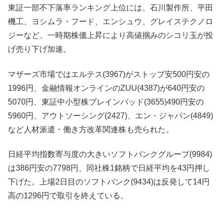
東証一部不下落率ランキング上位には、石川製作所、平田
機工、ヨシムラ・フード、エンシュウ、グレイステクノロ
ジーなど、一時期株価上昇により高値掴みのシコリ玉が投
げ売り下げ加速。
マザーズ市場ではエルテス(3967)がストップ安500円安の
1996円、金融情報オンラインのZUU(4387)が640円安の
5070円、東証中小型株ブレインパッド(3655)490円安の
5960円、アウトソーシング(2427)、エン・ジャパン(4849)
など人材派遣・働き方改革関連株も売られた。
日経平均指数寄与度の大きいソフトバンクグループ(9984)
は386円安の7798円、同社株1銘柄で日経平均を43円押し
下げた。上場2日目のソフトバンク(9434)は反発して14円
高の1296円で取引を終えている。