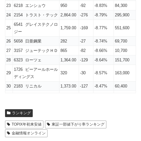
23
6218 エンシュウ
950
-92
-8.83%
84,300
24
2154 トラスト・テック
2,864.00
-276
-8.79%
295,900
6541 グレイステクノロ
25
1,759.00
-169
-8.77%
551,600
ジー
26
5658 日亜鋼業
282
-27
-8.74%
69,700
27
3157 ジューテックＨＤ
865
-82
-8.66%
10,700
28
6323 ローツェ
1,364.00
-129
-8.64%
151,700
1726 ビーアールホール
29
320
-30
-8.57%
163,000
ディングス
30
2183 リニカル
1,373.00
-127
-8.47%
60,400
ランキング
TOPIX年初来安値
東証一部値下がり率ランキング
金融情報オンライン