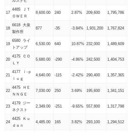
ルスナビ
4485 ＪＴ
17
8,600.00
240
2.87%
209,600
1,795,786
ＯＷＥＲ
6618 大泉
18
877
-35
-3.84%
1,931,200
1,767,824
製作所
6580 ライ
19
6,530.00
640
10.87%
232,000
1,489,609
トアップ
4175 ＣＯ
20
5,680.00
-290
-4.86%
242,500
1,404,753
ＬＹ
4177 ｉ‐ｐ
21
4,640.00
-115
-2.42%
290,400
1,357,365
ｌｕｇ
4475 ＨＥ
22
7,030.00
250
3.69%
195,600
1,341,151
ＮＮＧＥ
4179 ジー
23
2,349.00
-251
-9.65%
557,800
1,317,798
ネクスト
4425 Ｋｕ
24
4,485.00
165
3.82%
293,100
1,294,512
ｄａｎ