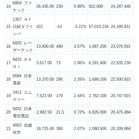
6954 ファ
14
26,435.00
230
0.88%
922,000
24,297,446
ナック
1357 ＮＦ
15
日経ダブイ
422
-14
-3.21%
57,010,234
24,180,911
ンバ
6920 レー
16
13,930.00
480
3.57%
1,687,200
23,070,591
ザーテック
9433 ＫＤ
17
3,617.00
73
2.06%
6,291,400
22,835,230
ＤＩ
6594 日本
18
13,370.00
295
2.26%
1,689,100
22,500,915
電産
2413 エム
19
7,523.00
179
2.44%
2,782,100
20,747,915
スリー
9432 日本
20
2,992.50
21.5
0.72%
6,826,000
20,475,484
電信電話
4063 信越
21
18,725.00
380
2.07%
1,080,500
20,209,884
化学