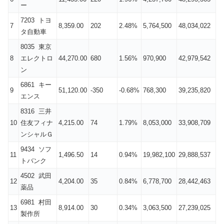
ー
7203 トヨ
7
8,359.00
202
2.48%
5,764,500
48,034,022
タ自動車
8035 東京
8
エレクトロ
44,270.00
680
1.56%
970,900
42,979,542
ン
6861 キー
9
51,120.00
-350
-0.68%
768,300
39,235,820
エンス
8316 三井
10
住友フィナ
4,215.00
74
1.79%
8,053,000
33,908,709
ンシャルＧ
9434 ソフ
11
1,496.50
14
0.94%
19,982,100
29,888,537
トバンク
4502 武田
12
4,204.00
35
0.84%
6,778,700
28,442,463
薬品
6981 村田
13
8,914.00
30
0.34%
3,063,500
27,239,025
製作所