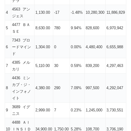
ナラ
4563 アン
4
1,130.00
-17
-1.48%
10,280,300
11,886,829
ジェス
4477 ＢＡ
5
8,630.00
780
9.94%
828,600
6,970,942
ＳＥ
7343 ブロ
6
ードマイン
1,304.00
0
0.00%
4,480,400
6,655,988
ド
4385 メル
7
5,110.00
30
0.59%
839,200
4,297,463
カリ
4436 ミン
カブ・ジ・
8
4,380.00
290
7.09%
997,500
4,292,047
インフォノ
イト
3689 イグ
9
2,999.00
7
0.23%
1,245,000
3,730,551
ニス
4488 ＡＩ
10
ＩＮＳＩＤ
34,900.00
1,750.00
5.28%
108,700
3,706,190