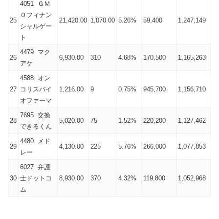
4051 ＧＭ
Ｏフィナン
25
21,420.00
1,070.00
5.26%
59,400
1,247,149
シャルゲー
ト
4479 マク
26
6,930.00
310
4.68%
170,500
1,165,263
アケ
4588 オン
27
コリスバイ
1,216.00
9
0.75%
945,700
1,156,710
オファーマ
7695 交換
28
5,020.00
75
1.52%
220,200
1,127,462
できるくん
4480 メド
29
4,130.00
225
5.76%
266,000
1,077,853
レー
6027 弁護
30
士ドットコ
8,930.00
370
4.32%
119,800
1,052,968
ム