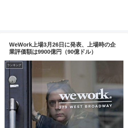
WeWork上場3月26日に発表、上場時の企
業評価額は9900億円（90億ドル）
ランキング