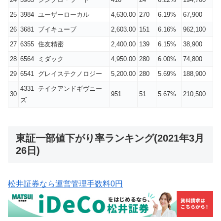
25
3984 ユーザーローカル
4,630.00
270
6.19%
67,900
26
3681 ブイキューブ
2,603.00
151
6.16%
962,100
27
6355 住友精密
2,400.00
139
6.15%
38,900
28
6564 ミダック
4,950.00
280
6.00%
74,800
29
6541 グレイステクノロジー
5,200.00
280
5.69%
188,900
4331 テイクアンドギヴニー
30
951
51
5.67%
210,500
ズ
東証一部値下がり率ランキング(2021年3月
26日)
松井証券なら運営管理手数料0円