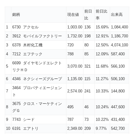
前日
前日比
銘柄
現在値
出来高
比
率
1
6730 アクセル
1,003.00
136
15.69%
1,084,400
2
3912 モバイルファクトリー
1,732.00
198
12.91%
1,186,700
3
6378 木村化工機
720
80
12.50%
4,074,100
4
7212 エフテック
788
85
12.09%
587,400
6699 ダイヤモンドエレクト
5
3,070.00
321
11.68%
566,100
リクＨＤ
6
4346 ネクシィーズグループ
1,135.00
115
11.27%
506,100
3464 プロパティエージェン
7
2,574.00
241
10.33%
144,800
ト
3675 クロス・マーケティン
8
495
46
10.24%
447,600
グＧ
9
7743 シード
787
73
10.22%
431,400
10
6191 エアトリ
2,349.00
209
9.77%
542,700