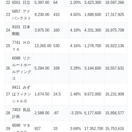
22
6501 日立
5,397.00
64
1.20%
3,423,300
18,597,266
6857 アド
23
9,230.00
410
4.65%
1,898,600
17,317,925
バンテスト
9101 日本
24
3,975.00
160
4.19%
4,331,300
16,975,708
郵船
7741 ＨＯ
25
13,265.00
530
4.16%
1,278,700
16,822,136
ＹＡ
6098 リク
ルートホー
26
5,294.00
168
3.28%
3,144,600
16,557,631
ルディング
ス
8411 みず
27
ほフィナン
1,674.50
24.5
1.48%
9,672,000
16,231,908
シャルＧ
7453 良品
28
2,588.00
-87
-3.25%
6,177,600
15,856,577
計画
8698 マネ
29
927
33
3.69%
17,352,700
15,753,615