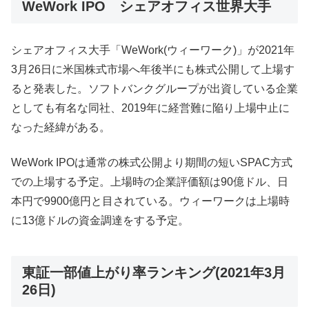
WeWork IPO シェアオフィス世界大手
シェアオフィス大手「WeWork(ウィーワーク)」が2021年
3月26日に米国株式市場へ年後半にも株式公開して上場す
ると発表した。ソフトバンクグループが出資している企業
としても有名な同社、2019年に経営難に陥り上場中止に
なった経緯がある。
WeWork IPOは通常の株式公開より期間の短いSPAC方式
での上場する予定。上場時の企業評価額は90億ドル、日
本円で9900億円と目されている。ウィーワークは上場時
に13億ドルの資金調達をする予定。
東証一部値上がり率ランキング(2021年3月
26日)