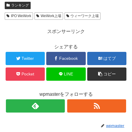
ランキング
IPO WeWork
WeWork上場
ウィーワーク上場
スポンサーリンク
シェアする
Twitter
Facebook
はてブ
Pocket
LINE
コピー
wpmasterをフォローする
wpmaster