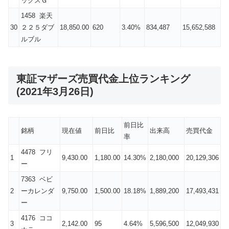
ックスＧ
1458 楽天
30
２２５ダブ
18,850.00
620
3.40%
834,487
15,652,588
ルブル
東証マザーズ売買代金上位ランキング
(2021年3月26日)
前日比
銘柄
現在値
前日比
出来高
売買代金
率
4478 フリ
1
9,430.00
1,180.00
14.30%
2,180,000
20,129,306
ー
7363 ベビ
2
ーカレンダ
9,750.00
1,500.00
18.18%
1,889,200
17,493,431
ー
4176 ココ
3
2,142.00
95
4.64%
5,596,500
12,049,930