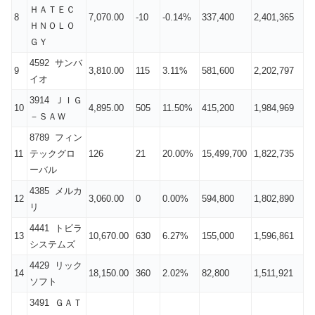
ＨＡＴＥＣ
8
7,070.00
-10
-0.14%
337,400
2,401,365
ＨＮＯＬＯ
ＧＹ
4592 サンバ
9
3,810.00
115
3.11%
581,600
2,202,797
イオ
3914 ＪＩＧ
10
4,895.00
505
11.50%
415,200
1,984,969
－ＳＡＷ
8789 フィン
11
テックグロ
126
21
20.00%
15,499,700
1,822,735
ーバル
4385 メルカ
12
3,060.00
0
0.00%
594,800
1,802,890
リ
4441 トビラ
13
10,670.00
630
6.27%
155,000
1,596,861
システムズ
4429 リック
14
18,150.00
360
2.02%
82,800
1,511,921
ソフト
3491 ＧＡＴ