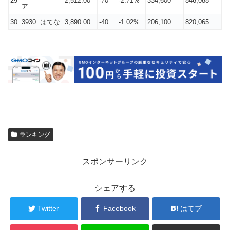
29
2,512.00
-70
-2.71%
334,600
846,088
ア
30
3930 はてな
3,890.00
-40
-1.02%
206,100
820,065
ランキング
スポンサーリンク
シェアする
Twitter
Facebook
はてブ