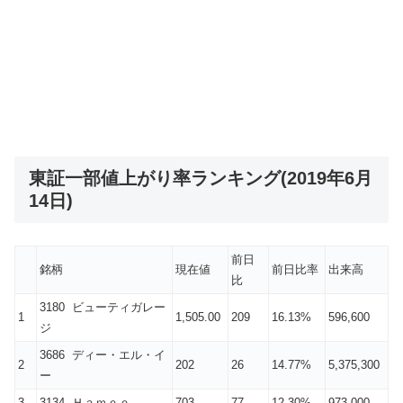
東証一部値上がり率ランキング(2019年6月
14日)
前日
銘柄
現在値
前日比率
出来高
比
3180 ビューティガレー
1
1,505.00
209
16.13%
596,600
ジ
3686 ディー・エル・イ
2
202
26
14.77%
5,375,300
ー
3
3134 Ｈａｍｅｅ
703
77
12.30%
973,000