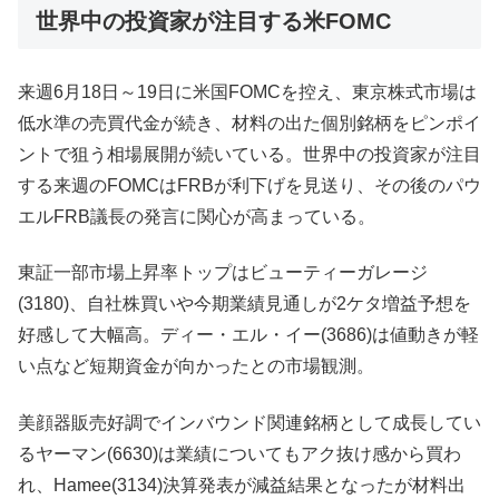
世界中の投資家が注目する米FOMC
来週6月18日～19日に米国FOMCを控え、東京株式市場は
低水準の売買代金が続き、材料の出た個別銘柄をピンポイ
ントで狙う相場展開が続いている。世界中の投資家が注目
する来週のFOMCはFRBが利下げを見送り、その後のパウ
エルFRB議長の発言に関心が高まっている。
東証一部市場上昇率トップはビューティーガレージ
(3180)、自社株買いや今期業績見通しが2ケタ増益予想を
好感して大幅高。ディー・エル・イー(3686)は値動きが軽
い点など短期資金が向かったとの市場観測。
美顔器販売好調でインバウンド関連銘柄として成長してい
るヤーマン(6630)は業績についてもアク抜け感から買わ
れ、Hamee(3134)決算発表が減益結果となったが材料出