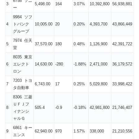
6758 ソニ
3
5,498.00
164
3.07%
10,392,800
56,938,881
ー
9984 ソフ
4
トバンク
10,005.00
20
0.20%
4,393,700
43,866,449
グループ
7974 任天
5
37,570.00
180
0.48%
1,126,900
42,391,722
堂
8035 東京
6
エレクト
14,630.00
-280
-1.88%
2,471,000
36,179,572
ロン
7203 トヨ
7
6,743.00
17
0.25%
5,029,800
33,998,422
タ自動車
8306 三菱
ＵＦＪフ
8
505.4
-0.9
-0.18%
42,981,800
21,746,407
ィナンシ
ャルＧ
6861 キー
9
62,940.00
970
1.57%
338,000
21,210,556
エンス