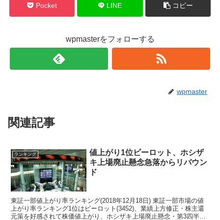
Pocket
LINE
コピー
wpmasterをフォローする
wpmaster
関連記事
値上がり1位ビーロット、ホシザ
ランキング
キ上場廃止懸念急落からリバウン
ド
東証一部値上がり率ランキング(2018年12月18日) 東証一部市場の値
上がり率ランキング1位はビーロット(3452)、業績上方修正・株主還
元策を好感されて株価値上がり、ホシザキ上場廃止懸念・第3四半期