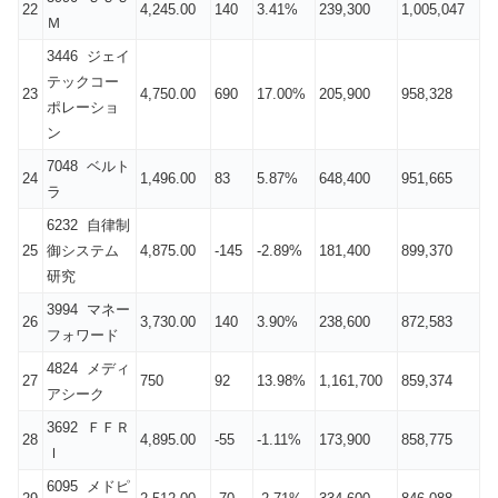
22
4,245.00
140
3.41%
239,300
1,005,047
Ｍ
3446 ジェイ
テックコー
23
4,750.00
690
17.00%
205,900
958,328
ポレーショ
ン
7048 ベルト
24
1,496.00
83
5.87%
648,400
951,665
ラ
6232 自律制
25
御システム
4,875.00
-145
-2.89%
181,400
899,370
研究
3994 マネー
26
3,730.00
140
3.90%
238,600
872,583
フォワード
4824 メディ
27
750
92
13.98%
1,161,700
859,374
アシーク
3692 ＦＦＲ
28
4,895.00
-55
-1.11%
173,900
858,775
Ｉ
6095 メドピ