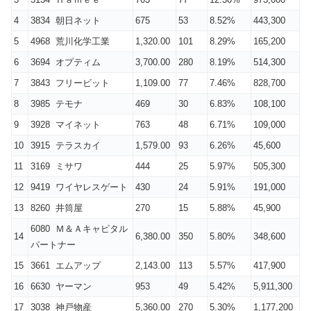
4
3834 朝日ネット
675
53
8.52%
443,300
5
4968 荒川化学工業
1,320.00
101
8.29%
165,200
6
3694 オプティム
3,700.00
280
8.19%
514,300
7
3843 フリービット
1,109.00
77
7.46%
828,700
8
3985 テモナ
469
30
6.83%
108,100
9
3928 マイネット
763
48
6.71%
109,000
10
3915 テラスカイ
1,579.00
93
6.26%
45,600
11
3169 ミサワ
444
25
5.97%
505,300
12
9419 ワイヤレスゲート
430
24
5.91%
191,000
13
8260 井筒屋
270
15
5.88%
45,900
6080 Ｍ＆Ａキャピタル
14
6,380.00
350
5.80%
348,600
パートナー
15
3661 エムアップ
2,143.00
113
5.57%
417,900
16
6630 ヤーマン
953
49
5.42%
5,911,300
17
3038 神戸物産
5,360.00
270
5.30%
1,177,200