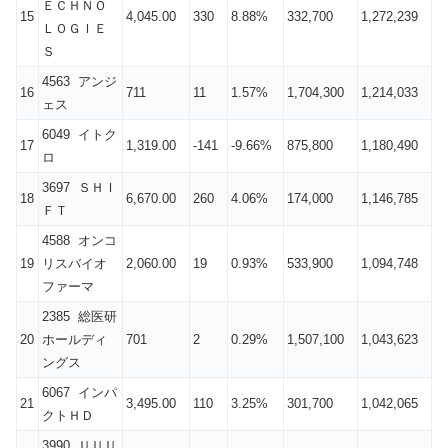
ＥＣＨＮＯ
15
4,045.00
330
8.88%
332,700
1,272,239
ＬＯＧＩＥ
Ｓ
4563 アンジ
16
711
11
1.57%
1,704,300
1,214,033
ェス
6049 イトク
17
1,319.00
-141
-9.66%
875,800
1,180,490
ロ
3697 ＳＨＩ
18
6,670.00
260
4.06%
174,000
1,146,785
ＦＴ
4588 オンコ
19
リスバイオ
2,060.00
19
0.93%
533,900
1,094,748
ファーマ
2385 総医研
20
ホールディ
701
2
0.29%
1,507,100
1,043,623
ングス
6067 インパ
21
3,495.00
110
3.25%
301,700
1,042,065
クトＨＤ
3990 ＵＵＵ