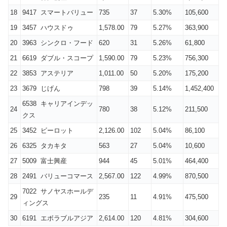
18
9417 スマートバリュー
735
37
5.30%
105,600
19
3457 ハウスドゥ
1,578.00
79
5.27%
363,900
20
3963 シンクロ・フード
620
31
5.26%
61,800
21
6619 ダブル・スコープ
1,590.00
79
5.23%
756,300
22
3853 アステリア
1,011.00
50
5.20%
175,200
23
3679 じげん
798
39
5.14%
1,452,400
6538 キャリアインデッ
24
780
38
5.12%
211,500
クス
25
3452 ビーロット
2,126.00
102
5.04%
86,100
26
6325 タカキタ
563
27
5.04%
10,600
27
5009 富士興産
944
45
5.01%
464,400
28
2491 バリューコマース
2,567.00
122
4.99%
870,500
7022 サノヤスホールデ
29
235
11
4.91%
475,500
ィングス
30
6191 エボラブルアジア
2,614.00
120
4.81%
304,600