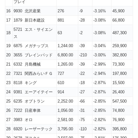
プレイ
16
9930 北沢産業
276
-9
-3.16%
45,900
17
1879 新日本建設
881
-28
-3.08%
66,800
5721 エス・サイエン
18
63
-2
-3.08%
487,300
ス
19
6875 メガチップス
1,244.00
-39
-3.04%
259,900
20
3655 ブレインパッド
6,800.00
-210
-3.00%
382,800
21
6332 月島機械
1,265.00
-39
-2.99%
73,300
22
7321 関西みらいＦＧ
727
-22
-2.94%
197,800
23
8118 キング
610
-18
-2.87%
15,500
24
9381 エーアイテイー
914
-27
-2.87%
26,400
25
6235 オプトラン
2,252.00
-66
-2.85%
547,500
26
7222 日産車体
1,056.00
-31
-2.85%
74,800
27
3983 オロ
2,581.00
-75
-2.82%
76,900
28
6920 レーザーテック
3,795.00
-110
-2.82%
395,800