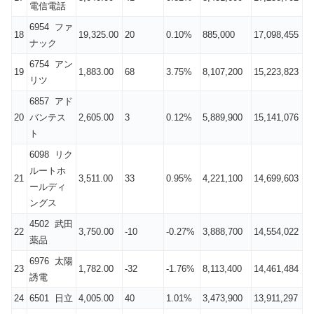
電信電話
6954 ファ
18
19,325.00
20
0.10%
885,000
17,098,455
ナック
6754 アン
19
1,883.00
68
3.75%
8,107,200
15,223,823
リツ
6857 アド
20
バンテス
2,605.00
3
0.12%
5,889,900
15,141,076
ト
6098 リク
ルートホ
21
3,511.00
33
0.95%
4,221,100
14,699,603
ールディ
ングス
4502 武田
22
3,750.00
-10
-0.27%
3,888,700
14,554,022
薬品
6976 太陽
23
1,782.00
-32
-1.76%
8,113,400
14,461,484
誘電
24
6501 日立
4,005.00
40
1.01%
3,473,900
13,911,297