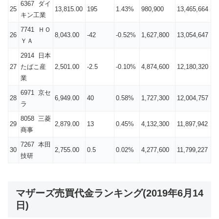
6367 ダイ
25
13,815.00
195
1.43%
980,900
13,465,664
キン工業
7741 ＨＯ
26
8,043.00
-42
-0.52%
1,627,800
13,054,647
ＹＡ
2914 日本
27
たばこ産
2,501.00
-2.5
-0.10%
4,874,600
12,180,320
業
6971 京セ
28
6,949.00
40
0.58%
1,727,300
12,004,757
ラ
8058 三菱
29
2,879.00
13
0.45%
4,132,300
11,897,942
商事
7267 本田
30
2,755.00
0.5
0.02%
4,277,600
11,799,227
技研
マザーズ売買代金ランキング(2019年6月14
日)