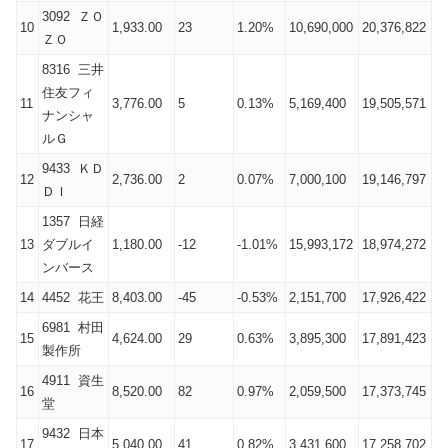
3092 ＺＯ
10
1,933.00
23
1.20%
10,690,000
20,376,822
ＺＯ
8316 三井
住友フィ
11
3,776.00
5
0.13%
5,169,400
19,505,571
ナンシャ
ルＧ
9433 ＫＤ
12
2,736.00
2
0.07%
7,000,100
19,146,797
ＤＩ
1357 日経
13
ダブルイ
1,180.00
-12
-1.01%
15,993,172
18,974,272
ンバース
14
4452 花王
8,403.00
-45
-0.53%
2,151,700
17,926,422
6981 村田
15
4,624.00
29
0.63%
3,895,300
17,891,423
製作所
4911 資生
16
8,520.00
82
0.97%
2,059,500
17,373,745
堂
9432 日本
17
5,040.00
41
0.82%
3,431,600
17,258,702