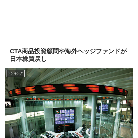
CTA商品投資顧問や海外ヘッジファンドが
日本株買戻し
ランキング