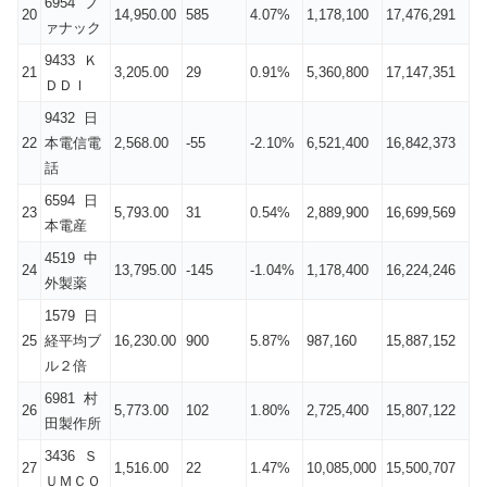
6954 フ
20
14,950.00
585
4.07%
1,178,100
17,476,291
ァナック
9433 Ｋ
21
3,205.00
29
0.91%
5,360,800
17,147,351
ＤＤＩ
9432 日
22
本電信電
2,568.00
-55
-2.10%
6,521,400
16,842,373
話
6594 日
23
5,793.00
31
0.54%
2,889,900
16,699,569
本電産
4519 中
24
13,795.00
-145
-1.04%
1,178,400
16,224,246
外製薬
1579 日
25
経平均ブ
16,230.00
900
5.87%
987,160
15,887,152
ル２倍
6981 村
26
5,773.00
102
1.80%
2,725,400
15,807,122
田製作所
3436 Ｓ
27
1,516.00
22
1.47%
10,085,000
15,500,707
ＵＭＣＯ