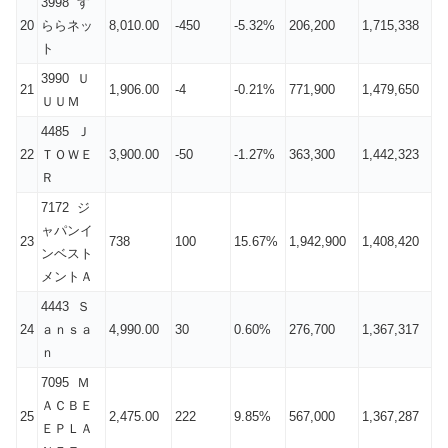
3998 す
20
ららネッ
8,010.00
-450
-5.32%
206,200
1,715,338
ト
3990 Ｕ
21
1,906.00
-4
-0.21%
771,900
1,479,650
ＵＵＭ
4485 Ｊ
22
ＴＯＷＥ
3,900.00
-50
-1.27%
363,300
1,442,323
Ｒ
7172 ジ
ャパンイ
23
738
100
15.67%
1,942,900
1,408,420
ンベスト
メントＡ
4443 Ｓ
24
ａｎｓａ
4,990.00
30
0.60%
276,700
1,367,317
ｎ
7095 Ｍ
ＡＣＢＥ
25
2,475.00
222
9.85%
567,000
1,367,287
ＥＰＬＡ