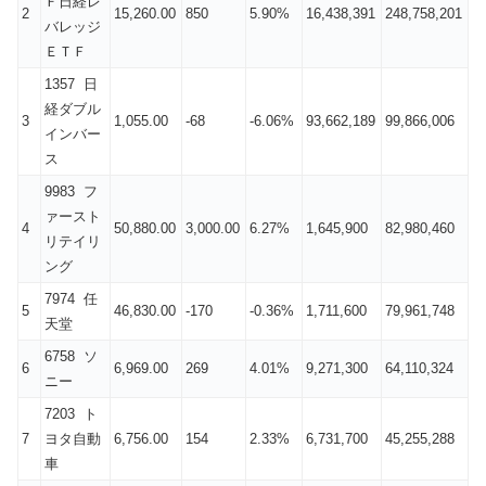
Ｆ日経レ
2
15,260.00
850
5.90%
16,438,391
248,758,201
バレッジ
ＥＴＦ
1357 日
経ダブル
3
1,055.00
-68
-6.06%
93,662,189
99,866,006
インバー
ス
9983 フ
ァースト
4
50,880.00
3,000.00
6.27%
1,645,900
82,980,460
リテイリ
ング
7974 任
5
46,830.00
-170
-0.36%
1,711,600
79,961,748
天堂
6758 ソ
6
6,969.00
269
4.01%
9,271,300
64,110,324
ニー
7203 ト
7
ヨタ自動
6,756.00
154
2.33%
6,731,700
45,255,288
車