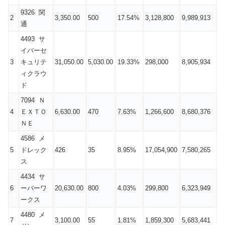
9326 関
2
3,350.00
500
17.54%
3,128,800
9,989,913
通
4493 サ
イバーセ
3
キュリテ
31,050.00
5,030.00
19.33%
298,000
8,905,934
ィクラウ
ド
7094 Ｎ
4
ＥＸＴＯ
6,630.00
470
7.63%
1,266,600
8,680,376
ＮＥ
4586 メ
5
ドレック
426
35
8.95%
17,054,900
7,580,265
ス
4434 サ
6
ーバーワ
20,630.00
800
4.03%
299,800
6,323,949
ークス
4480 メ
7
3,100.00
55
1.81%
1,859,300
5,683,441