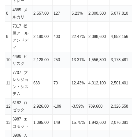
ドレー
4385 メ
8
2,557.00
127
5.23%
2,000,500
5,077,810
ルカリ
7317 松
屋アール
9
2,180.00
400
22.47%
2,398,600
4,852,156
アンドデ
ィ
4490 ビ
10
2,128.00
250
13.31%
1,556,300
3,173,461
ザスク
7707 プ
レシジョ
11
633
70
12.43%
4,012,100
2,501,401
ン・シス
テム
6182 ロ
12
2,926.00
-109
-3.59%
789,600
2,326,558
ゼッタ
3987 エ
13
1,095.00
149
15.75%
1,942,600
2,076,081
コモット
3906 Ａ