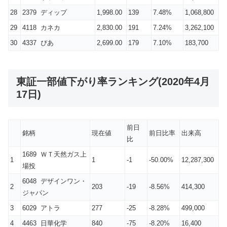
28
2379 ディップ
1,998.00
139
7.48%
1,068,800
29
4118 カネカ
2,830.00
191
7.24%
3,262,100
30
4337 ぴあ
2,699.00
179
7.10%
183,700
東証一部値下がり率ランキング(2020年4月
17日)
前日
銘柄
現在値
前日比率
出来高
比
1689 ＷＴ天然ガス上
1
1
-1
-50.00%
12,287,300
場投
6048 デザインワン・
2
203
-19
-8.56%
414,300
ジャパン
3
6029 アトラ
277
-25
-8.28%
499,000
4
4463 日華化学
840
-75
-8.20%
16,400