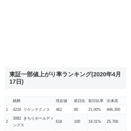
東証一部値上がり率ランキング(2020年4月
17日)
銘柄
現在値
前日比
前日比率
出来高
1
4220 リケンテクノス
461
80
21.00%
946,300
3082 きちりホールディ
2
618
100
19.31%
25,700
ングス