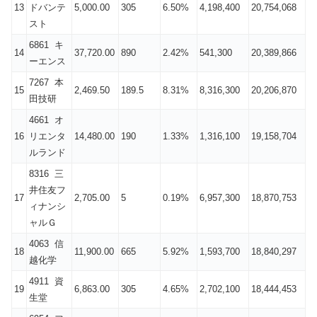
13
ドバンテ
5,000.00
305
6.50%
4,198,400
20,754,068
スト
6861 キ
14
37,720.00
890
2.42%
541,300
20,389,866
ーエンス
7267 本
15
2,469.50
189.5
8.31%
8,316,300
20,206,870
田技研
4661 オ
16
リエンタ
14,480.00
190
1.33%
1,316,100
19,158,704
ルランド
8316 三
井住友フ
17
2,705.00
5
0.19%
6,957,300
18,870,753
ィナンシ
ャルＧ
4063 信
18
11,900.00
665
5.92%
1,593,700
18,840,297
越化学
4911 資
19
6,863.00
305
4.65%
2,702,100
18,444,453
生堂