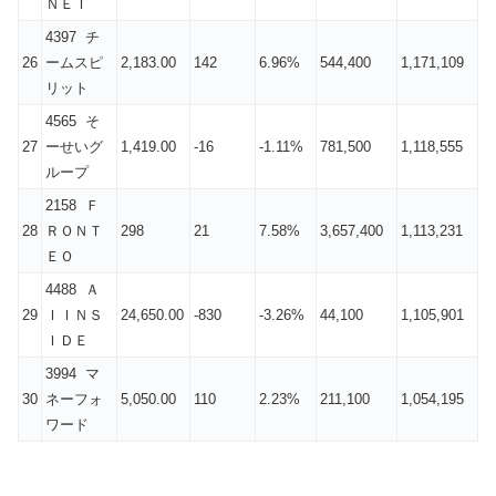
ＮＥＴ
4397 チ
26
ームスピ
2,183.00
142
6.96%
544,400
1,171,109
リット
4565 そ
27
ーせいグ
1,419.00
-16
-1.11%
781,500
1,118,555
ループ
2158 Ｆ
28
ＲＯＮＴ
298
21
7.58%
3,657,400
1,113,231
ＥＯ
4488 Ａ
29
ＩＩＮＳ
24,650.00
-830
-3.26%
44,100
1,105,901
ＩＤＥ
3994 マ
30
ネーフォ
5,050.00
110
2.23%
211,100
1,054,195
ワード