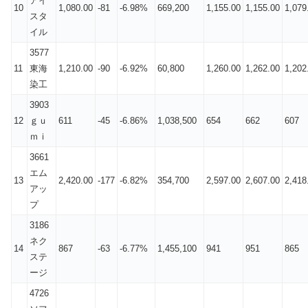
アイ
10
1,080.00
-81
-6.98%
669,200
1,155.00
1,155.00
1,079
スタ
イル
3577
11
東海
1,210.00
-90
-6.92%
60,800
1,260.00
1,262.00
1,202
染工
3903
12
ｇｕ
611
-45
-6.86%
1,038,500
654
662
607
ｍｉ
3661
エム
13
2,420.00
-177
-6.82%
354,700
2,597.00
2,607.00
2,418
アッ
プ
3186
ネク
14
867
-63
-6.77%
1,455,100
941
951
865
ステ
ージ
4726