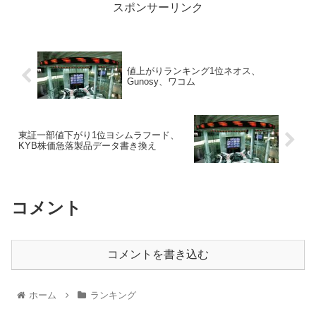
スポンサーリンク
値上がりランキング1位ネオス、
Gunosy、ワコム
東証一部値下がり1位ヨシムラフード、
KYB株価急落製品データ書き換え
コメント
コメントを書き込む
ホーム
ランキング