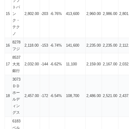
ソフ
トバ
15
ン
2,802.00
-203
-6.76%
413,600
2,960.00
2,986.00
2,801
ク・
テク
ノ
8278
16
2,118.00
-153
-6.74%
141,600
2,235.00
2,235.00
2,112
フジ
8537
17
大光
2,032.00
-144
-6.62%
11,100
2,159.00
2,167.00
2,032
銀行
3073
ＤＤ
ホー
18
2,457.00
-172
-6.54%
108,700
2,486.00
2,521.00
2,437
ルデ
ィン
グス
6183
ベル