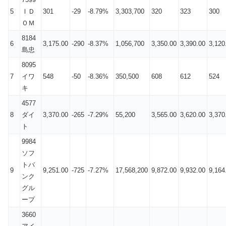
5
ＩＤ
301
-29
-8.79%
3,303,700
320
323
300
ＯＭ
8184
6
3,175.00
-290
-8.37%
1,056,700
3,350.00
3,390.00
3,120
島忠
8095
7
イワ
548
-50
-8.36%
350,500
608
612
524
キ
4577
8
ダイ
3,370.00
-265
-7.29%
55,200
3,565.00
3,620.00
3,370
ト
9984
ソフ
トバ
9
9,251.00
-725
-7.27%
17,568,200
9,872.00
9,932.00
9,164
ンク
グル
ープ
3660