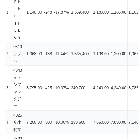
ＥＮ
－Ｎ
1
1,140.00
-248
-17.87%
1,359,400
1,180.00
1,186.00
1,102
ＥＸ
ＴＨ
ＬＤ
ＧＳ
9519
2
レノ
1,068.00
-138
-11.44%
1,535,400
1,198.00
1,200.00
1,067
バ
4343
イオ
ンフ
3
3,795.00
-425
-10.07%
240,700
4,240.00
4,240.00
3,785
ァン
タジ
ー
4025
4
多木
7,200.00
-800
-10.00%
199,500
7,550.00
7,690.00
7,140
化学
7599