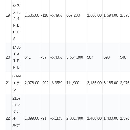
シス
テム
19
1,586.00
-110
-6.49%
667,200
1,686.00
1,694.00
1,573
２４
ＨＬ
ＤＧ
Ｓ
1435
ＴＡ
20
541
-37
-6.40%
5,654,300
587
598
540
ＴＥ
ＲＵ
6099
21
エラ
2,978.00
-202
-6.35%
111,900
3,185.00
3,185.00
2,976
ン
2157
コシ
ダカ
22
ホー
1,399.00
-91
-6.11%
2,031,400
1,480.00
1,480.00
1,376
ルデ