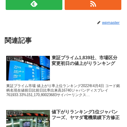
wpmaster
関連記事
東証プライム1,839社、市場区分
ランキング
変更初日の値上がりランキング
東証プライム市場 値上がり率上位ランキング2022年4月4日 コード銘
柄名現在値前日比前日比率出来高16740ジャパンディスプレイ
761933.33%151,170,80023683サイバーリンクス
1,202.0013212.34%...
値下がりランキング1位ジャパン
ランキング
フーズ、ヤマダ電機業績下方修正