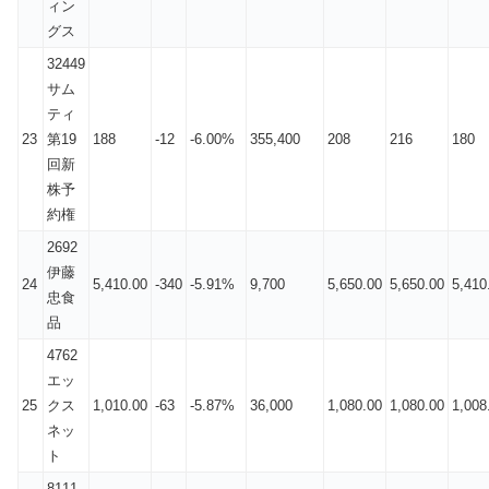
ィン
グス
32449
サム
ティ
23
第19
188
-12
-6.00%
355,400
208
216
180
回新
株予
約権
2692
伊藤
24
5,410.00
-340
-5.91%
9,700
5,650.00
5,650.00
5,410
忠食
品
4762
エッ
25
クス
1,010.00
-63
-5.87%
36,000
1,080.00
1,080.00
1,008
ネッ
ト
8111