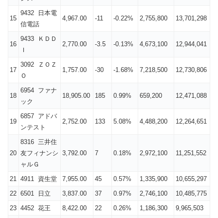
9432 日本電
15
4,967.00
-11
-0.22%
2,755,800
13,701,298
信電話
9433 ＫＤＤ
16
2,770.00
-3.5
-0.13%
4,673,100
12,944,041
Ｉ
3092 ＺＯＺ
17
1,757.00
-30
-1.68%
7,218,500
12,730,806
Ｏ
6954 ファナ
18
18,905.00
185
0.99%
659,200
12,471,088
ック
6857 アドバ
19
2,752.00
133
5.08%
4,488,200
12,264,651
ンテスト
8316 三井住
20
友フィナンシ
3,792.00
7
0.18%
2,972,100
11,251,552
ャルＧ
21
4911 資生堂
7,955.00
45
0.57%
1,335,900
10,655,297
22
6501 日立
3,837.00
37
0.97%
2,746,100
10,485,775
23
4452 花王
8,422.00
22
0.26%
1,186,300
9,965,503