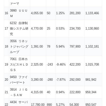
ァーマ
3990 ＵＵＵ
16
4,055.00
50
1.25%
281,200
1,133,466
Ｍ
6232 自律制
17
御システム研
4,770.00
25
0.53%
234,700
1,130,860
究
3556 リネッ
18
トジャパング
1,391.00
78
5.94%
797,900
1,102,181
ループ
7061 日本ホ
19
スピスＨＬＤ
2,325.00
-243
-9.46%
422,200
1,015,708
ＧＳ
9450 ファイ
20
3,280.00
-280
-7.87%
292,000
981,942
バーゲート
3914 ＪＩＧ
21
4,315.00
40
0.94%
222,800
959,344
－ＳＡＷ
4434 サーバ
22
17,780.00
890
5.27%
54,300
950,547