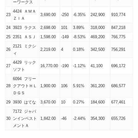
ーワークス
4424 ＡＭＡ
23
3,690.00
-250
-6.35%
242,900
910,774
ＺＩＡ
24
3923 ラクス
2,698.00
101
3.89%
318,000
847,218
25
2351 ＡＳＪ
1,598.00
-149
-8.53%
469,200
766,775
2121 ミクシ
26
2,219.00
4
0.18%
342,500
756,291
ィ
4429 リック
27
16,770.00
-190
-1.12%
41,100
696,172
ソフト
6094 フリー
28
クアウトＨＬ
1,900.00
106
5.91%
361,200
686,577
ＤＧＳ
29
3930 はてな
3,670.00
10
0.27%
184,600
677,461
7172 ジャパ
30
ンインベスト
1,842.00
-46
-2.44%
354,300
655,726
メントＡ