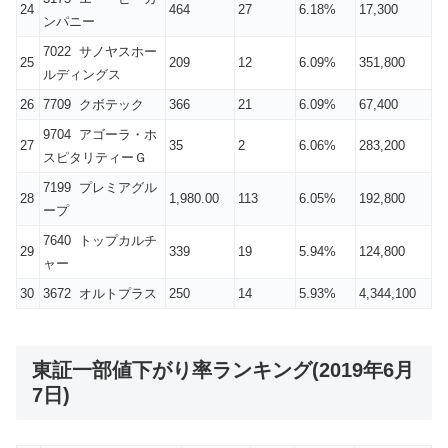
24
464
27
6.18%
17,300
ンパニー
7022 サノヤスホー
25
209
12
6.09%
351,800
ルディングス
26
7709 クボテック
366
21
6.09%
67,400
9704 アゴーラ・ホ
27
35
2
6.06%
283,200
スピタリティーＧ
7199 プレミアグル
28
1,980.00
113
6.05%
192,800
ープ
7640 トップカルチ
29
339
19
5.94%
124,800
ャー
30
3672 オルトプラス
250
14
5.93%
4,344,100
東証一部値下がり率ランキング(2019年6月
7日)