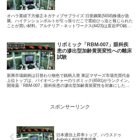
オハラ業績下方修正ネガティブサプライズ 日亜鋼業(5658)株価が急
騰、ハイテンションボルトが引っ張りだこで需給ひっ迫と報じられた
ことが買い材料。アルテリア・ネットワークス(4423)は直近IPO銘柄
から動意、ロックアップ解除の売り圧力が...
リボミック「RBM-007」眼科疾
ランキング
患の滲出型加齢黄斑変性への離床
試験
新興市場銘柄は日替わり物色で銘柄入替 東証マザーズ市場売買代金
上位トップは、バイオベンチャーのリボミック(4591)がランクイン。
開発薬「RBM-007」眼科疾患の滲出型加齢黄斑変性を対象にした臨
床試験で良好な結果が出たと開示されて投資家...
スポンサーリンク
日本通信上昇率トップ、ハウスドゥ
Airbnbと包括業務提携