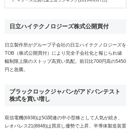
マザーズ売買代金上位ランキング(2019年6月7日)
日立ハイテクノロジーズ株式公開買付
日立製作所がグループ子会社の日立ハイテクノロジーズを
TOB（株式公開買付）により完全子会社化と報じられ値
幅制限上限のストップ高買い気配。前日比700円高の5450
円と急騰。
ブラックロックジャパンがアドバンテスト
株式を買い増し
双信電機(6938)は5G関連の中小型株として人気が続き、
レオパレス21(8848)は買戻し優勢で上昇、半導体製造装置