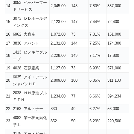
3053 ペッパーフー
14
2,045.00
148
7.80%
337,000
ドサービス
3073 ＤＤホールデ
15
2,123.00
147
7.44%
72,400
ィングス
16
6962 大真空
1,072.00
73
7.31%
151,000
17
3836 アバント
2,131.00
144
7.25%
174,300
1413 ヒノキヤグル
18
2,228.00
149
7.17%
17,800
ープ
19
4028 石原産業
1,127.00
73
6.93%
571,000
6035 アイ・アール
20
2,809.00
180
6.85%
311,100
ジャパンＨＤ
2038 ＮＮ原油ブル
21
1,234.00
77
6.66%
394,234
ＥＴＮ
22
2163 アルトナー
830
49
6.27%
56,000
4082 第一稀元素化
23
852
50
6.23%
220,500
学工
3175 エー・ピーカ