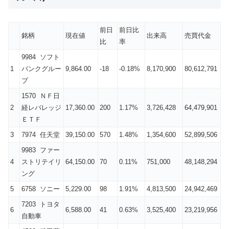
前日
前日比
銘柄
現在値
出来高
売買代金
比
率
9984 ソフト
1
バンクグルー
9,864.00
-18
-0.18%
8,170,900
80,612,791
プ
1570 ＮＦ日
2
経レバレッジ
17,360.00
200
1.17%
3,726,428
64,479,901
ＥＴＦ
3
7974 任天堂
39,150.00
570
1.48%
1,354,600
52,899,506
9983 ファー
4
ストリテイリ
64,150.00
70
0.11%
751,000
48,148,294
ング
5
6758 ソニー
5,229.00
98
1.91%
4,813,500
24,942,469
7203 トヨタ
6
6,588.00
41
0.63%
3,525,400
23,219,956
自動車