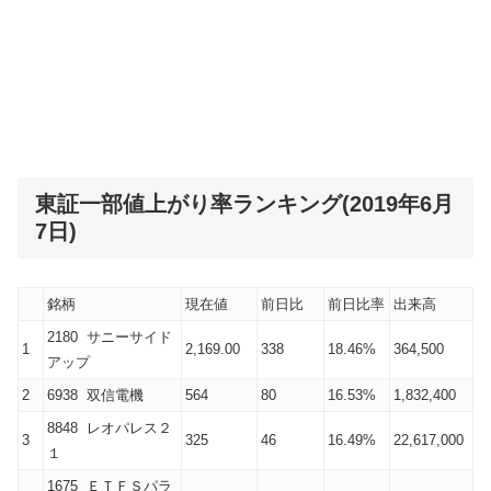
東証一部値上がり率ランキング(2019年6月
7日)
銘柄
現在値
前日比
前日比率
出来高
2180 サニーサイド
1
2,169.00
338
18.46%
364,500
アップ
2
6938 双信電機
564
80
16.53%
1,832,400
8848 レオパレス２
3
325
46
16.49%
22,617,000
１
1675 ＥＴＦＳパラ