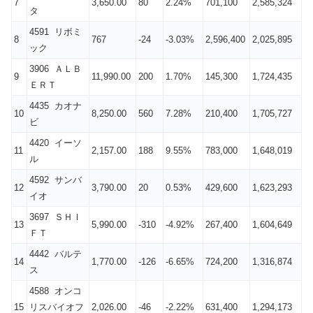
7
3,650.00
80
2.24%
701,100
2,585,324
タ
4591 リボミ
8
767
-24
-3.03%
2,596,400
2,025,895
ック
3906 ＡＬＢ
9
11,990.00
200
1.70%
145,300
1,724,435
ＥＲＴ
4435 カオナ
10
8,250.00
560
7.28%
210,400
1,705,727
ビ
4420 イーソ
11
2,157.00
188
9.55%
783,000
1,648,019
ル
4592 サンバ
12
3,790.00
20
0.53%
429,600
1,623,293
イオ
3697 ＳＨＩ
13
5,990.00
-310
-4.92%
267,400
1,604,649
ＦＴ
4442 バルテ
14
1,770.00
-126
-6.65%
724,200
1,316,874
ス
4588 オンコ
15
リスバイオフ
2,026.00
-46
-2.22%
631,400
1,294,173