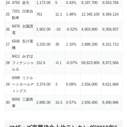
24
4755 楽天
1,173.00
5
0.43%
8,197,700
9,553,794
7201 日産自
25
761
11.1
1.48%
12,345,100
9,384,124
動車
6976 太陽誘
26
1,902.00
-10
-0.52%
4,903,900
9,358,937
電
6506 安川電
27
3,220.00
35
1.10%
2,898,200
9,321,713
機
8411 みずほ
28
フィナンシャ
152.6
-0.1
-0.07%
58,823,800
8,972,566
ルＧ
6098 リクル
29
ートホールデ
3,374.00
3
0.09%
2,556,000
8,621,868
ィングス
8058 三菱商
30
2,895.00
16.5
0.57%
2,930,400
8,490,996
事