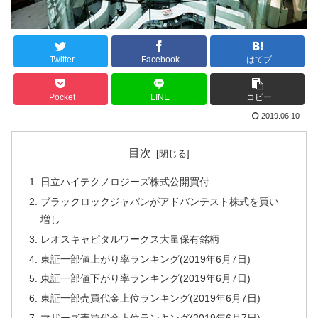
Twitter
Facebook
はてブ
Pocket
LINE
コピー
2019.06.10
目次
日立ハイテクノロジーズ株式公開買付
ブラックロックジャパンがアドバンテスト株式を買い
増し
レオスキャピタルワークス大量保有銘柄
東証一部値上がり率ランキング(2019年6月7日)
東証一部値下がり率ランキング(2019年6月7日)
東証一部売買代金上位ランキング(2019年6月7日)