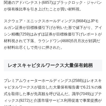
関連のアドバンテスト(6857)はブラックロック・ジャパン
が保有株比率を引き上げたことが買い材料視。
スクウェア・エニックスホールディングス(9684)はJPモ
ルガン証券が目標株価引下げが利いた形で値下がり、アイ
シン精機(7259)はみずほ証券が目標株価引下げレポートが
材料視されて下落、ラウンドワン(4680)5月月次が好調だ
が材料出尽くしで売りに押された。
レオスキャピタルワークス大量保有銘柄
プレミアムウォーターホールディングス(2588)はレオスキ
ャピタルワークスが提出した大量保有報告書で6.21％の株
式を取得した事が先高観を呼び込んだ。識学(7049)はブテ
ィックス(9272)と介護市場サービス利用促進で事業提携が