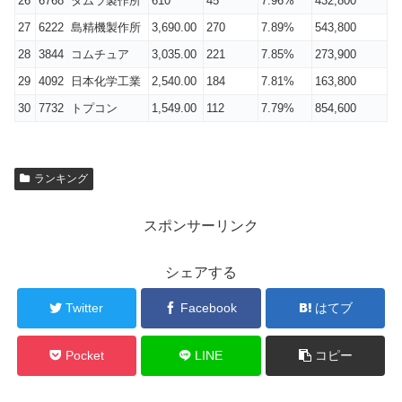
26
6768 タムラ製作所
610
45
7.96%
432,800
27
6222 島精機製作所
3,690.00
270
7.89%
543,800
28
3844 コムチュア
3,035.00
221
7.85%
273,900
29
4092 日本化学工業
2,540.00
184
7.81%
163,800
30
7732 トプコン
1,549.00
112
7.79%
854,600
ランキング
スポンサーリンク
シェアする
Twitter
Facebook
はてブ
Pocket
LINE
コピー