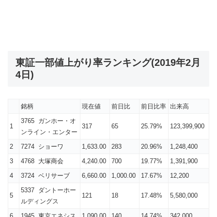
東証一部値上がり率ランキング(2019年2月
4日)
銘柄
現在値
前日比
前日比率
出来高
3765 ガンホー・オ
1
317
65
25.79%
123,399,900
ンライン・エンター
2
7274 ショーワ
1,633.00
283
20.96%
1,248,400
3
4768 大塚商会
4,240.00
700
19.77%
1,391,900
4
3724 ベリサーブ
6,660.00
1,000.00
17.67%
12,200
5337 ダントーホー
5
121
18
17.48%
5,580,000
ルディングス
6
1945 東京エネシス
1,090.00
140
14.74%
342,000