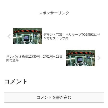
値上がり率ランキング2位のル...
スポンサーリンク
デサントTOB、ベリサーブTOB価格にサ
ヤ寄せストップ高
サンバイオ株価12730円→2401円へ12日
間で急落
コメント
コメントを書き込む