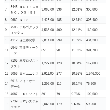
3445 ＲＳＴＥＣＨ
7
3,065.00
336
12.31%
300,800
ＮＯＬＯＧＩＥＳ
8
9682 ＤＴＳ
4,425.00
485
12.31%
306,400
7595 アルゴグラフ
9
4,535.00
490
12.11%
162,900
ィックス
10
4112 保土谷化学
2,814.00
299
11.89%
434,200
6848 東亜ディーケ
11
851
90
11.83%
391,700
ーケー
7105 三菱ロジスネ
12
1,227.00
120
10.84%
149,000
クスト
13
8056 日本ユニシス
2,911.00
277
10.52%
1,546,300
6916 アイ・オー・
14
1,292.00
119
10.14%
75,500
データ
15
4687 ＴＤＣソフト
891
79
9.73%
102,500
9739 日本システム
16
2,043.00
179
9.60%
59,200
ウエア