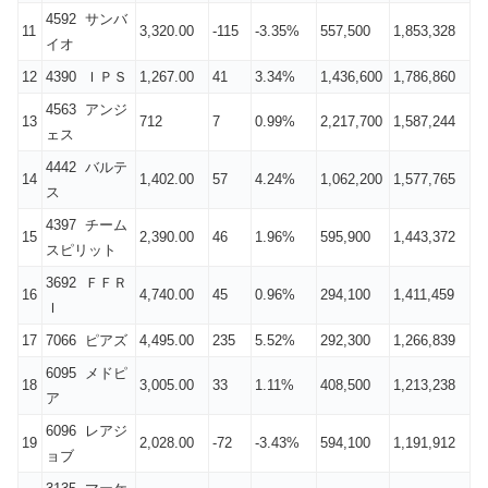
4592 サンバ
11
3,320.00
-115
-3.35%
557,500
1,853,328
イオ
12
4390 ＩＰＳ
1,267.00
41
3.34%
1,436,600
1,786,860
4563 アンジ
13
712
7
0.99%
2,217,700
1,587,244
ェス
4442 バルテ
14
1,402.00
57
4.24%
1,062,200
1,577,765
ス
4397 チーム
15
2,390.00
46
1.96%
595,900
1,443,372
スピリット
3692 ＦＦＲ
16
4,740.00
45
0.96%
294,100
1,411,459
Ｉ
17
7066 ピアズ
4,495.00
235
5.52%
292,300
1,266,839
6095 メドピ
18
3,005.00
33
1.11%
408,500
1,213,238
ア
6096 レアジ
19
2,028.00
-72
-3.43%
594,100
1,191,912
ョブ