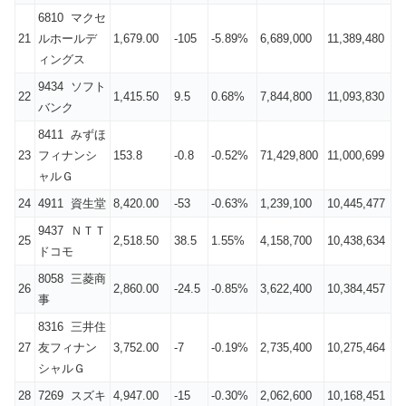
6810 マクセ
21
ルホールデ
1,679.00
-105
-5.89%
6,689,000
11,389,480
ィングス
9434 ソフト
22
1,415.50
9.5
0.68%
7,844,800
11,093,830
バンク
8411 みずほ
23
フィナンシ
153.8
-0.8
-0.52%
71,429,800
11,000,699
ャルＧ
24
4911 資生堂
8,420.00
-53
-0.63%
1,239,100
10,445,477
9437 ＮＴＴ
25
2,518.50
38.5
1.55%
4,158,700
10,438,634
ドコモ
8058 三菱商
26
2,860.00
-24.5
-0.85%
3,622,400
10,384,457
事
8316 三井住
27
友フィナン
3,752.00
-7
-0.19%
2,735,400
10,275,464
シャルＧ
28
7269 スズキ
4,947.00
-15
-0.30%
2,062,600
10,168,451