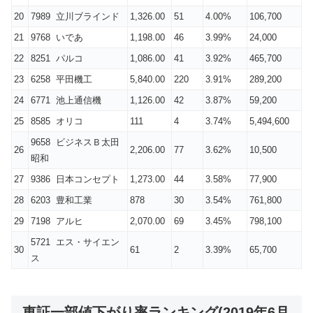
20
7989 立川ブラインド
1,326.00
51
4.00%
106,700
21
9768 いであ
1,198.00
46
3.99%
24,000
22
8251 パルコ
1,086.00
41
3.92%
465,700
23
6258 平田機工
5,840.00
220
3.91%
289,200
24
6771 池上通信機
1,126.00
42
3.87%
59,200
25
8585 オリコ
111
4
3.74%
5,494,600
9658 ビジネスＢ太田
26
2,206.00
77
3.62%
10,500
昭和
27
9386 日本コンセプト
1,273.00
44
3.58%
77,900
28
6203 豊和工業
878
30
3.54%
761,800
29
7198 アルヒ
2,070.00
69
3.45%
798,100
5721 エス・サイエン
30
61
2
3.39%
65,700
ス
東証一部値下がり率ランキング(2019年6月