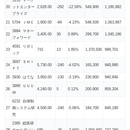
3135 マーケ
20
ットエンター
2,028.00
-292
-12.59%
549,900
1,180,982
プライズ
21
5704 ＪＭＣ
1,900.00
-84
-4.23%
548,500
1,063,887
3994 マネー
22
3,405.00
30
0.89%
299,700
1,045,186
フォワード
4591 リボミ
23
715
13
1.85%
1,370,500
988,701
ック
3697 ＳＨＩ
24
5,730.00
-240
-4.02%
165,200
940,880
ＦＴ
25
3930 はてな
3,950.00
-130
-3.19%
230,800
940,846
3990 ＵＵＵ
26
4,240.00
5
0.12%
200,900
858,204
Ｍ
6232 自律制
27
御システム研
4,500.00
-240
-5.06%
184,700
840,190
究
2385 総医研
28
ホールディン
685
-26
-3.66%
1,094,400
747,290