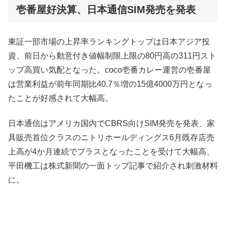
壱番屋好決算、日本通信SIM発売を発表
東証一部市場の上昇率ランキングトップは日本アジア投
資、前日から動意付き値幅制限上限の80円高の311円スト
ップ高買い気配となった。coco壱番カレー運営の壱番屋
は営業利益が前年同期比40.7％増の15億4000万円となっ
たことが好感されて大幅高。
日本通信はアメリカ国内でCBRS向けSIM発売を発表、家
具販売首位クラスのニトリホールディングス6月既存店売
上高が4か月連続でプラスとなったことを受けて大幅高、
平田機工は株式新聞の一面トップ記事で紹介され刺激材料
に。