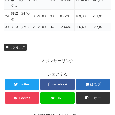
グス
6182 ロゼッ
29
3,840.00
30
0.79%
189,800
731,943
タ
30
3923 ラクス
2,679.00
-67
-2.44%
256,400
687,876
ランキング
スポンサーリンク
シェアする
Twitter
Facebook
はてブ
Pocket
LINE
コピー