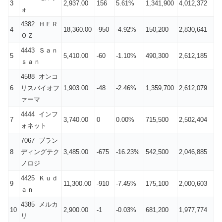
3
2,937.00
156
5.61%
1,341,900
4,012,372
ォ
4382 ＨＥＲ
4
18,360.00
-950
-4.92%
150,200
2,830,641
ＯＺ
4443 Ｓａｎ
5
5,410.00
-60
-1.10%
490,300
2,612,185
ｓａｎ
4588 オンコ
6
リスバイオフ
1,903.00
-48
-2.46%
1,359,700
2,612,079
ァーマ
4444 インフ
7
3,740.00
0
0.00%
715,500
2,502,404
ォネット
7067 ブラン
8
ディングテク
3,485.00
-675
-16.23%
542,500
2,046,885
ノロジ
4425 Ｋｕｄ
9
11,300.00
-910
-7.45%
175,100
2,000,603
ａｎ
4385 メルカ
10
2,900.00
-1
-0.03%
681,200
1,977,774
リ