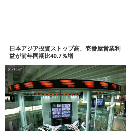
日本アジア投資ストップ高、壱番屋営業利
益が前年同期比40.7％増
ランキング