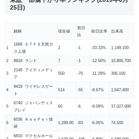
25日)
前日
銘柄
現在値
前日比率
出来高
比
1689 ＥＴＦＳ天然ガ
1
2
-1
-33.33%
1,149,100
ス上場
2
8918 ランド
7
-1
-12.50%
10,805,700
2148 アイティメディ
3
550
-70
-11.29%
306,100
ア
9419 ワイヤレスゲー
4
514
-55
-9.67%
1,647,400
ト
6740 ジャパンディス
5
60
-6
-9.09%
37,027,900
プレイ
6036 ＫｅｅＰｅｒ技
6
1,289.00
-83
-6.05%
74,500
研
6810 マクセルホール