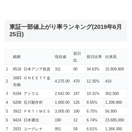
東証一部値上がり率ランキング(2019年6月
25日)
前日
銘柄
現在値
前日比率
出来高
比
1
8518 日本アジア投資
311
80
34.63%
15,809,800
1683 ＯＮＥＥＴＦ金
2
4,275.00
470
12.35%
410
先物
3
6194 アトラエ
2,642.00
247
10.31%
302,500
4
6208 石川製作所
1,600.00
126
8.55%
1,208,900
5
3922 ＰＲＴＩＭＥＳ
3,005.00
190
6.75%
56,800
6
9424 日本通信
190
12
6.74%
23,685,000
7
2931 ユーグレナ
951
59
6.61%
1,368,300