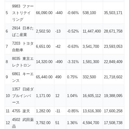
9983 ファー
5
ストリテイ
66,090.00
-440
-0.66%
538,100
35,503,171
リング
2914 日本た
6
2,502.50
-13
-0.52%
11,447,400
28,671,758
ばこ産業
7203 トヨタ
7
6,651.00
-42
-0.63%
3,541,700
23,593,053
自動車
8035 東京エ
8
14,320.00
-490
-3.31%
1,581,300
22,849,409
レクトロン
6861 キーエ
9
65,440.00
490
0.75%
332,500
21,718,602
ンス
1357 日経ダ
10
ブルインバ
1,171.00
12
1.04%
16,605,112
19,388,095
ース
11
4755 楽天
1,282.00
-11
-0.85%
13,616,300
17,600,258
4502 武田薬
12
3,792.00
51
1.36%
4,594,700
17,508,738
品