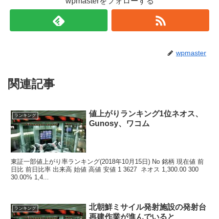
wpmasterをフォローする
wpmaster
関連記事
値上がりランキング1位ネオス、
ランキング
Gunosy、ワコム
東証一部値上がり率ランキング(2018年10月15日) No 銘柄 現在値 前
日比 前日比率 出来高 始値 高値 安値 1 3627 ネオス 1,300.00 300
30.00% 1,4...
北朝鮮ミサイル発射施設の発射台
ランキング
再建作業が進んでいると