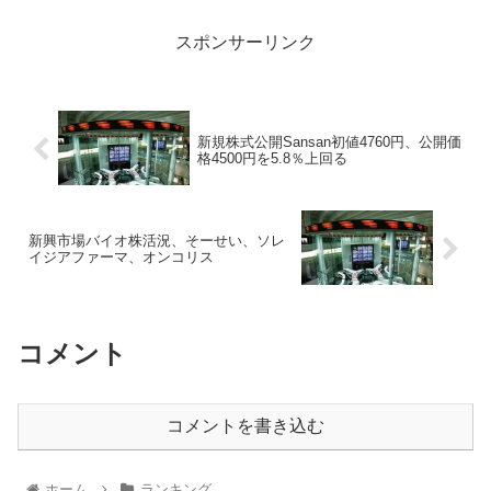
スポンサーリンク
新規株式公開Sansan初値4760円、公開価
格4500円を5.8％上回る
新興市場バイオ株活況、そーせい、ソレ
イジアファーマ、オンコリス
コメント
コメントを書き込む
ホーム
ランキング