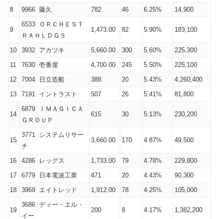
8
9966 藤久
782
46
6.25%
14,900
6533 ＯＲＣＨＥＳＴ
9
1,473.00
82
5.90%
183,100
ＲＡＨＬＤＧＳ
10
3932 アカツキ
5,660.00
300
5.60%
225,300
11
7630 壱番屋
4,700.00
245
5.50%
225,100
12
7004 日立造船
388
20
5.43%
4,260,400
13
7191 イントラスト
507
26
5.41%
81,800
6879 ＩＭＡＧＩＣＡ
14
615
30
5.13%
230,200
ＧＲＯＵＰ
3771 システムリサー
15
3,660.00
170
4.87%
49,500
チ
16
4286 レッグス
1,733.00
79
4.78%
229,800
17
6779 日本電波工業
471
20
4.43%
90,300
18
3969 エイトレッド
1,912.00
78
4.25%
105,000
3686 ディー・エル・
19
200
8
4.17%
1,382,200
イー