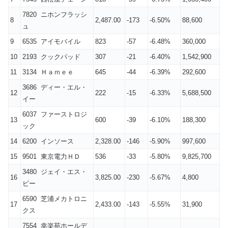
7820 ニホンフラッシ
8
2,487.00
-173
-6.50%
88,600
ュ
9
6535 アイモバイル
823
-57
-6.48%
360,000
10
2193 クックパッド
307
-21
-6.40%
1,542,900
11
3134 Ｈａｍｅｅ
645
-44
-6.39%
292,600
3686 ディー・エル・
12
222
-15
-6.33%
5,688,500
イー
6037 ファーストロジ
13
600
-39
-6.10%
188,300
ック
14
6200 インソース
2,328.00
-146
-5.90%
997,600
15
9501 東京電力ＨＤ
536
-33
-5.80%
9,825,700
3480 ジェイ・エス・
16
3,825.00
-230
-5.67%
4,800
ビー
6590 芝浦メカトロニ
17
2,433.00
-143
-5.55%
31,900
クス
7554 幸楽苑ホールデ