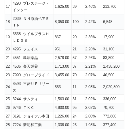
4290 プレステージ・
17
1,625.00
39
2.46%
213,700
インター
2039 ＮＮ原油ベアＥ
18
8,050.00
190
2.42%
6,548
ＴＮ
3538 ウイルプラスＨ
19
867
20
2.36%
17,900
ＬＤＧＳ
20
4295 フェイス
951
21
2.26%
31,100
21
4551 鳥居薬品
2,578.00
57
2.26%
83,800
22
4536 参天製薬
1,713.00
37
2.21%
1,438,200
23
7990 グローブライド
3,455.00
70
2.07%
46,500
8593 三菱ＵＦＪリー
24
553
11
2.03%
2,020,800
ス
25
3244 サムティ
1,563.00
31
2.02%
336,000
26
9746 ＴＫＣ
4,800.00
95
2.02%
70,700
27
3191 ジョイフル本田
1,226.00
24
2.00%
772,800
28
7224 新明和工業
1,338.00
26
1.98%
377,400