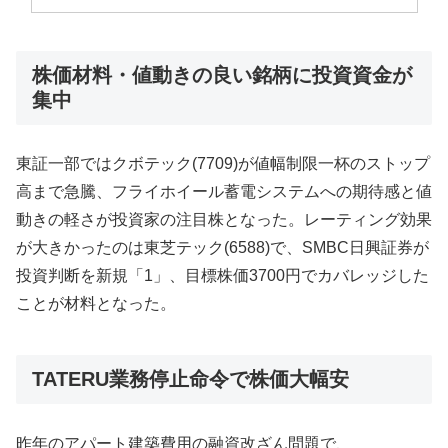
株価材料・値動きの良い銘柄に投資資金が
集中
東証一部ではクボテック(7709)が値幅制限一杯のストップ
高まで急騰、フライホイール蓄電システムへの期待感と値
動きの軽さが投資家の注目株となった。レーティング効果
が大きかったのは東芝テック(6588)で、SMBC日興証券が
投資判断を新規「1」、目標株価3700円でカバレッジした
ことが材料となった。
TATERU業務停止命令で株価大幅安
昨年のアパート建築費用の融資改ざん問題で、