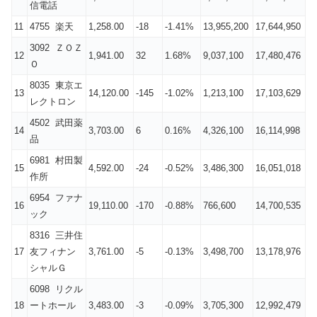
信電話
11
4755 楽天
1,258.00
-18
-1.41%
13,955,200
17,644,950
3092 ＺＯＺ
12
1,941.00
32
1.68%
9,037,100
17,480,476
Ｏ
8035 東京エ
13
14,120.00
-145
-1.02%
1,213,100
17,103,629
レクトロン
4502 武田薬
14
3,703.00
6
0.16%
4,326,100
16,114,998
品
6981 村田製
15
4,592.00
-24
-0.52%
3,486,300
16,051,018
作所
6954 ファナ
16
19,110.00
-170
-0.88%
766,600
14,700,535
ック
8316 三井住
17
友フィナン
3,761.00
-5
-0.13%
3,498,700
13,178,976
シャルＧ
6098 リクル
18
ートホール
3,483.00
-3
-0.09%
3,705,300
12,992,479