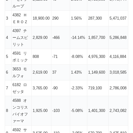
ループ
4382 Ｈ
3
18,900.00
290
1.56%
287,300
5,471,037
ＥＲＯＺ
4397 チ
4
ームスピ
2,829.00
-466
-14.14%
1,857,700
5,286,848
リット
4591 リ
5
808
-71
-8.08%
4,976,300
4,116,884
ボミック
3653 モ
6
2,619.00
37
1.43%
1,149,600
3,018,585
ルフォ
6182 ロ
7
3,765.00
-90
-2.33%
719,100
2,786,008
ゼッタ
4588 オ
ンコリス
8
1,925.00
-103
-5.08%
1,401,300
2,743,082
バイオフ
ァーマ
4592 サ