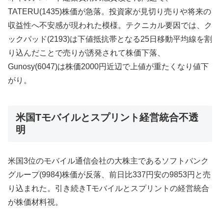
TATERU(1435)株価が急落。投資家が見切り売りや将来の
収益性へ不安感が現われた模様。テクニカル要因では、ク
ックパッド(2193)は下値抵抗帯となる25日移動平均線を割
り込んだことで売りが誘発されて株価下落、
Gunosy(6047)は株価2000円近辺で上値が重たくなり値下
がり。
米国Tモバイルとスプリント経営統合不透
明
米国3位のモバイル通信会社の大株主であるソフトバンク
グループ(9984)株価が反落、前日比337円安の9853円と売
り込まれた。引き続きTモバイルとスプリントの経営統合
が株価材料視。