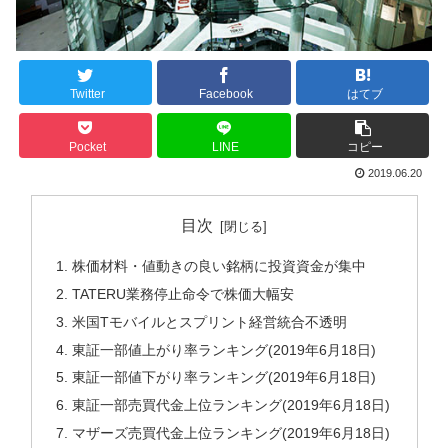
Twitter
Facebook
はてブ
Pocket
LINE
コピー
2019.06.20
目次
株価材料・値動きの良い銘柄に投資資金が集中
TATERU業務停止命令で株価大幅安
米国Tモバイルとスプリント経営統合不透明
東証一部値上がり率ランキング(2019年6月18日)
東証一部値下がり率ランキング(2019年6月18日)
東証一部売買代金上位ランキング(2019年6月18日)
マザーズ売買代金上位ランキング(2019年6月18日)