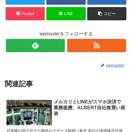
Pocket
LINE
コピー
wpmasterをフォローする
wpmaster
関連記事
メルカリとLINEがスマホ決済で
ランキング
業務提携、ALBERT自社株買い発
表
日本株の弱さ目立ち物色はマザーズ銘柄へ集中 前日の米国株式市場