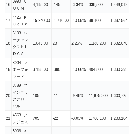
3990 Ｕ
16
4,195.00
-145
-3.34%
338,500
1,449,012
ＵＵＭ
4425 Ｋ
17
15,240.00
-1,710.00
-10.09%
88,400
1,387,564
ｕｄａｎ
6193 バ
ーチャレ
18
1,043.00
23
2.25%
1,186,200
1,332,070
クスＨＬ
ＤＧＳ
3994 マ
19
ネーフォ
3,185.00
-380
-10.66%
404,500
1,330,399
ワード
8789 フ
ィンテッ
20
105
-11
-9.48%
11,975,300
1,300,725
クグロー
バル
4563 ア
21
705
-22
-3.03%
1,780,100
1,283,104
ンジェス
3906 Ａ