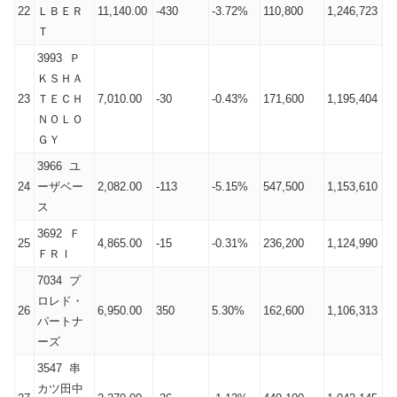
22
ＬＢＥＲ
11,140.00
-430
-3.72%
110,800
1,246,723
Ｔ
3993 Ｐ
ＫＳＨＡ
23
ＴＥＣＨ
7,010.00
-30
-0.43%
171,600
1,195,404
ＮＯＬＯ
ＧＹ
3966 ユ
24
ーザベー
2,082.00
-113
-5.15%
547,500
1,153,610
ス
3692 Ｆ
25
4,865.00
-15
-0.31%
236,200
1,124,990
ＦＲＩ
7034 プ
ロレド・
26
6,950.00
350
5.30%
162,600
1,106,313
パートナ
ーズ
3547 串
カツ田中