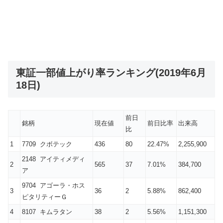
東証一部値上がり率ランキング(2019年6月
18日)
前日
銘柄
現在値
前日比率
出来高
比
1
7709 クボテック
436
80
22.47%
2,255,900
2148 アイティメディ
2
565
37
7.01%
384,700
ア
9704 アゴーラ・ホス
3
36
2
5.88%
862,400
ピタリティーＧ
4
8107 キムラタン
38
2
5.56%
1,151,300