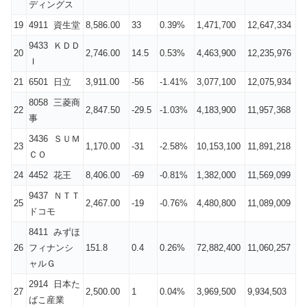
ディングス
19
4911 資生堂
8,586.00
33
0.39%
1,471,700
12,647,334
9433 ＫＤＤ
20
2,746.00
14.5
0.53%
4,463,900
12,235,976
Ｉ
21
6501 日立
3,911.00
-56
-1.41%
3,077,100
12,075,934
8058 三菱商
22
2,847.50
-29.5
-1.03%
4,183,900
11,957,368
事
3436 ＳＵＭ
23
1,170.00
-31
-2.58%
10,153,100
11,891,218
ＣＯ
24
4452 花王
8,406.00
-69
-0.81%
1,382,000
11,569,099
9437 ＮＴＴ
25
2,467.00
-19
-0.76%
4,480,800
11,089,009
ドコモ
8411 みずほ
26
フィナンシ
151.8
0.4
0.26%
72,882,400
11,060,257
ャルＧ
2914 日本た
27
2,500.00
1
0.04%
3,969,500
9,934,503
ばこ産業