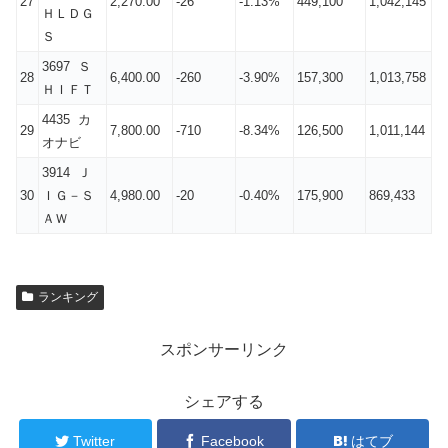
27
2,270.00
-26
-1.13%
449,100
1,042,145
ＨＬＤＧ
Ｓ
3697 Ｓ
28
6,400.00
-260
-3.90%
157,300
1,013,758
ＨＩＦＴ
4435 カ
29
7,800.00
-710
-8.34%
126,500
1,011,144
オナビ
3914 Ｊ
30
ＩＧ－Ｓ
4,980.00
-20
-0.40%
175,900
869,433
ＡＷ
ランキング
スポンサーリンク
シェアする
Twitter
Facebook
はてブ