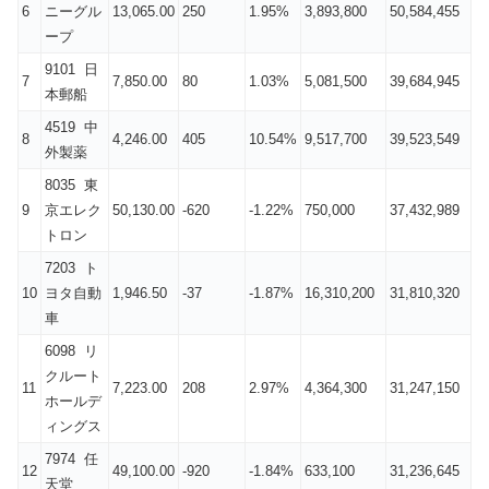
6
ニーグル
13,065.00
250
1.95%
3,893,800
50,584,455
ープ
9101 日
7
7,850.00
80
1.03%
5,081,500
39,684,945
本郵船
4519 中
8
4,246.00
405
10.54%
9,517,700
39,523,549
外製薬
8035 東
9
京エレク
50,130.00
-620
-1.22%
750,000
37,432,989
トロン
7203 ト
10
ヨタ自動
1,946.50
-37
-1.87%
16,310,200
31,810,320
車
6098 リ
クルート
11
7,223.00
208
2.97%
4,364,300
31,247,150
ホールデ
ィングス
7974 任
12
49,100.00
-920
-1.84%
633,100
31,236,645
天堂