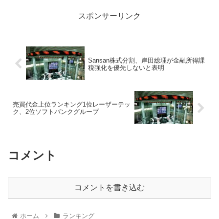
スポンサーリンク
Sansan株式分割、岸田総理が金融所得課
税強化を優先しないと表明
売買代金上位ランキング1位レーザーテッ
ク、2位ソフトバンクグループ
コメント
コメントを書き込む
ホーム
ランキング