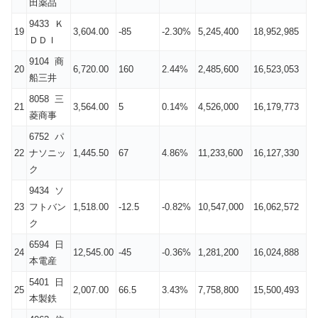
田薬品
9433 Ｋ
19
3,604.00
-85
-2.30%
5,245,400
18,952,985
ＤＤＩ
9104 商
20
6,720.00
160
2.44%
2,485,600
16,523,053
船三井
8058 三
21
3,564.00
5
0.14%
4,526,000
16,179,773
菱商事
6752 パ
22
ナソニッ
1,445.50
67
4.86%
11,233,600
16,127,330
ク
9434 ソ
23
フトバン
1,518.00
-12.5
-0.82%
10,547,000
16,062,572
ク
6594 日
24
12,545.00
-45
-0.36%
1,281,200
16,024,888
本電産
5401 日
25
2,007.00
66.5
3.43%
7,758,800
15,500,493
本製鉄