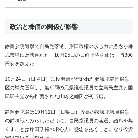
政治と株価の関係が影響
静岡参院選挙で自民党落選、岸田政権の求心力に懸念が株
式市場に反映された。10月25日の日経平均株価は一時300
円安を超えた。
10月24日（日曜日）に投開票が行われた参議院静岡選挙
区の補欠選挙は、無所属の元県議会議員で立憲民主党と国
民民主党から推薦された山崎之輔氏が初当選。
静岡参院選は10月31日（日曜日）投票の衆議院議員選挙
の前哨戦とみられただけに、自民党議員の落選、議席を無
くすことは岸田政権の求心力に懸念を抱くことになり投資
家は買いを手控えた。