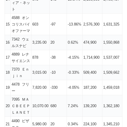
ィア・ネッ
ト
4588 オン
15
コリスバイ
603
-97
-13.86%
2,576,300
1,631,325
オファーマ
7342 ウェ
16
3,235.00
20
0.62%
474,900
1,550,868
ルスナビ
4889 レナ
17
878
-38
-4.15%
1,714,900
1,537,007
サイエンス
7370 Ｅｎ
18
3,015.00
-10
-0.33%
509,400
1,509,662
ｊｉｎ
4478 フリ
19
7,820.00
-330
-4.05%
187,200
1,459,018
ー
7095 ＭＡ
20
ＣＢＥＥＰ
10,070.00
680
7.24%
139,200
1,362,180
ＬＡＮＥＴ
4490 ビザ
21
5,980.00
20
0.34%
224,100
1,345,210