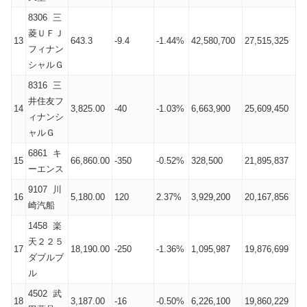
8306 三
菱ＵＦＪ
13
643.3
-9.4
-1.44%
42,580,700
27,515,325
フィナン
シャルＧ
8316 三
井住友フ
14
3,825.00
-40
-1.03%
6,663,900
25,609,450
ィナンシ
ャルＧ
6861 キ
15
66,860.00
-350
-0.52%
328,500
21,895,837
ーエンス
9107 川
16
5,180.00
120
2.37%
3,929,200
20,167,856
崎汽船
1458 楽
天２２５
17
18,190.00
-250
-1.36%
1,095,987
19,876,699
ダブルブ
ル
4502 武
18
3,187.00
-16
-0.50%
6,226,100
19,860,229