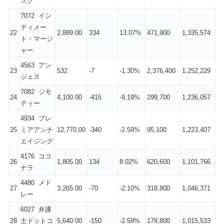
スク
7072 イン
ティメー
22
2,889.00
334
13.07%
471,900
1,335,574
ト・マージ
ャー
4563 アン
23
532
-7
-1.30%
2,376,400
1,252,229
ジェス
7082 ジモ
24
4,100.00
-415
-9.19%
299,700
1,236,057
ティー
4934 プレ
25
ミアアンチ
12,770.00
-340
-2.59%
95,100
1,223,407
エイジング
4176 ココ
26
1,805.00
134
8.02%
620,600
1,101,766
ナラ
4480 メド
27
3,265.00
-70
-2.10%
318,800
1,046,371
レー
6027 弁護
28
士ドットコ
5,640.00
-150
-2.59%
179,800
1,015,533