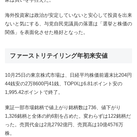
海外投資家は政治が安定していないと安心して投資を出来
ないと気にする、与党自民党議員の落選は「選挙と株価の
関係」を表面化させた格好となった。
ファーストリテイリング年初来安値
10月25日の東京株式市場は、日経平均株価前週末比204円
44銭安の2万8600円41銭、TOPIXは6.81ポイント安の
1,995.42ポイントで終了。
東証一部市場銘柄で値上がり銘柄数は736、値下がり
1,326銘柄と全体の約6割を占めた。変わらずは122銘柄だ
った。売買代金は2兆2792億円、売買高は10億4576万
株。