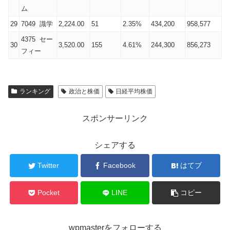
ム
29
7049 識学
2,224.00
51
2.35%
434,200
958,577
4375 セー
30
3,520.00
155
4.61%
244,300
856,273
フィー
ランキング
政治と株価
日経平均株価
スポンサーリンク
シェアする
Twitter
Facebook
はてブ
Pocket
LINE
コピー
wpmasterをフォローする