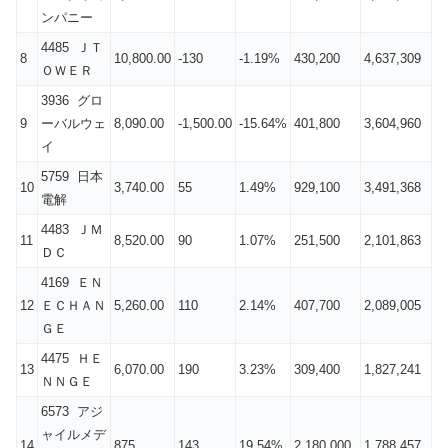
ンパニー
4485 ＪＴ
8
10,800.00
-130
-1.19%
430,200
4,637,309
ＯＷＥＲ
3936 グロ
9
ーバルウェ
8,090.00
-1,500.00
-15.64%
401,800
3,604,960
イ
5759 日本
10
3,740.00
55
1.49%
929,100
3,491,368
電解
4483 ＪＭ
11
8,520.00
90
1.07%
251,500
2,101,863
ＤＣ
4169 ＥＮ
12
ＥＣＨＡＮ
5,260.00
110
2.14%
407,700
2,089,005
ＧＥ
4475 ＨＥ
13
6,070.00
190
3.23%
309,400
1,827,241
ＮＮＧＥ
6573 アジ
ャイルメデ
14
875
143
19.54%
2,180,000
1,788,457