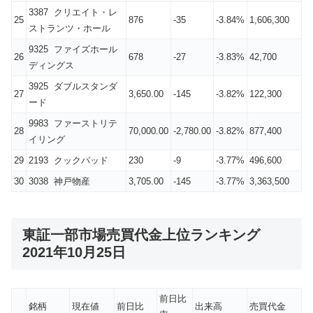
3387 クリエイト・レ
25
876
-35
-3.84%
1,606,300
ストランツ・ホール
9325 ファイズホール
26
678
-27
-3.83%
42,700
ディングス
3925 ダブルスタンダ
27
3,650.00
-145
-3.82%
122,300
ード
9983 ファーストリテ
28
70,000.00
-2,780.00
-3.82%
877,400
イリング
29
2193 クックパッド
230
-9
-3.77%
496,600
30
3038 神戸物産
3,705.00
-145
-3.77%
3,363,500
東証一部市場売買代金上位ランキング
2021年10月25日
前日比
銘柄
現在値
前日比
出来高
売買代金