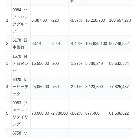
率
9984 ソ
フトバン
1
6,387.00
-223
-3.37%
16,218,700
103,657,270
クグルー
プ
6178 日
2
837.4
-39.4
-4.49%
105,839,100
90,749,552
本郵政
1570 Ｎ
3
Ｆ日経レ
15,550.00
-200
-1.27%
5,780,249
89,632,334
バ
6920 レ
4
ーザーテ
25,060.00
-750
-2.91%
3,123,500
77,825,437
ック
9983 フ
ァースト
5
70,000.00
-2,780.00
-3.82%
877,400
61,536,522
リテイリ
ング
6758 ソ