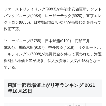
ファーストリテイリング(9983)が年初来安値更新、ソフト
バンクグループ(9984)、レーザーテック(6920)、東京エレ
クトロン(8035)、日本郵政(6178)などが売買代金を伴って
株価下落。
ソニーグループ(6758)、日本郵船(9101)、商船三井
(9104)、川崎汽船(9107)、中外製薬(4519)、リクルートホ
ールディングス(6098)が売買代金を伴って買われた。海運
株3社の株価上昇が続き、個人投資家に人気の銘柄となっ
ている。
東証一部市場値上がり率ランキング 2021
年10月25日