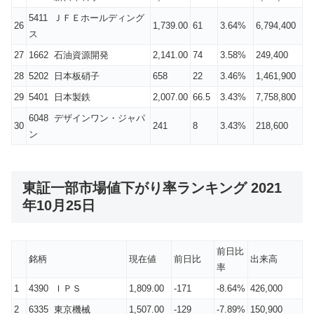
5411 ＪＦＥホールディング
26
1,739.00
61
3.64%
6,794,400
ス
27
1662 石油資源開発
2,141.00
74
3.58%
249,400
28
5202 日本板硝子
658
22
3.46%
1,461,900
29
5401 日本製鉄
2,007.00
66.5
3.43%
7,758,800
6048 デザインワン・ジャパ
30
241
8
3.43%
218,600
ン
東証一部市場値下がり率ランキング 2021
年10月25日
前日比
銘柄
現在値
前日比
出来高
率
1
4390 ＩＰＳ
1,809.00
-171
-8.64%
426,000
2
6335 東京機械
1,507.00
-129
-7.89%
150,900