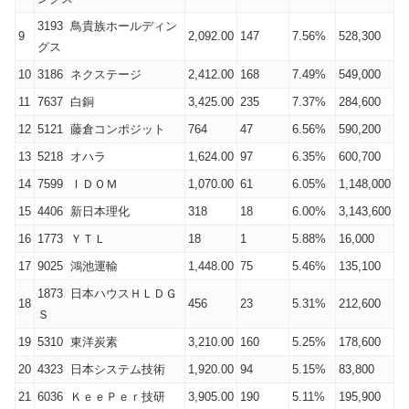
3193 鳥貴族ホールディン
9
2,092.00
147
7.56%
528,300
グス
10
3186 ネクステージ
2,412.00
168
7.49%
549,000
11
7637 白銅
3,425.00
235
7.37%
284,600
12
5121 藤倉コンポジット
764
47
6.56%
590,200
13
5218 オハラ
1,624.00
97
6.35%
600,700
14
7599 ＩＤＯＭ
1,070.00
61
6.05%
1,148,000
15
4406 新日本理化
318
18
6.00%
3,143,600
16
1773 ＹＴＬ
18
1
5.88%
16,000
17
9025 鴻池運輸
1,448.00
75
5.46%
135,100
1873 日本ハウスＨＬＤＧ
18
456
23
5.31%
212,600
Ｓ
19
5310 東洋炭素
3,210.00
160
5.25%
178,600
20
4323 日本システム技術
1,920.00
94
5.15%
83,800
21
6036 ＫｅｅＰｅｒ技研
3,905.00
190
5.11%
195,900