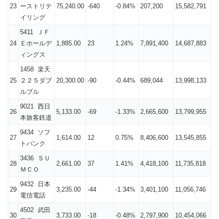
23
ーストリテ
75,240.00
-640
-0.84%
207,200
15,582,791
イリング
5411 ＪＦ
24
Ｅホールデ
1,885.00
23
1.24%
7,891,400
14,687,883
ィングス
1458 楽天
25
２２５ダブ
20,300.00
-90
-0.44%
689,044
13,998,133
ルブル
9021 西日
26
5,133.00
-69
-1.33%
2,665,600
13,799,955
本旅客鉄道
9434 ソフ
27
1,614.00
12
0.75%
8,406,600
13,545,855
トバンク
3436 ＳＵ
28
2,661.00
37
1.41%
4,418,100
11,735,818
ＭＣＯ
9432 日本
29
3,235.00
-44
-1.34%
3,401,100
11,056,746
電信電話
4502 武田
30
3,733.00
-18
-0.48%
2,797,900
10,454,066