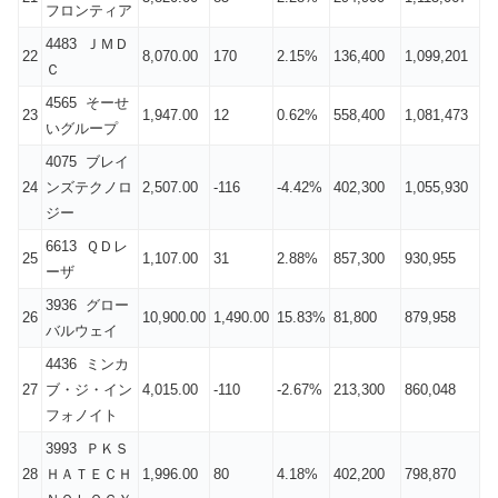
フロンティア
4483 ＪＭＤ
22
8,070.00
170
2.15%
136,400
1,099,201
Ｃ
4565 そーせ
23
1,947.00
12
0.62%
558,400
1,081,473
いグループ
4075 ブレイ
24
ンズテクノロ
2,507.00
-116
-4.42%
402,300
1,055,930
ジー
6613 ＱＤレ
25
1,107.00
31
2.88%
857,300
930,955
ーザ
3936 グロー
26
10,900.00
1,490.00
15.83%
81,800
879,958
バルウェイ
4436 ミンカ
27
ブ・ジ・イン
4,015.00
-110
-2.67%
213,300
860,048
フォノイト
3993 ＰＫＳ
28
ＨＡＴＥＣＨ
1,996.00
80
4.18%
402,200
798,870