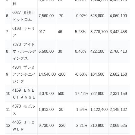
解
6027 弁護士
6
7,560.00
-70
-0.92%
528,800
4,060,199
ドットコム
6198 キャリ
7
917
46
5.28%
3,778,700
3,442,458
ア
7373 アイド
8
マ・ホールデ
6,500.00
30
0.46%
422,100
2,760,413
ィングス
4934 プレミ
9
アアンチエイ
14,540.00
-100
-0.68%
184,500
2,682,168
ジング
4169 ＥＮＥ
10
3,370.00
500
17.42%
722,800
2,331,159
ＣＨＡＮＧＥ
4370 モビル
11
1,913.00
-30
-1.54%
1,122,400
2,148,132
ス
4485 ＪＴＯ
12
9,730.00
-220
-2.21%
210,900
2,069,525
ＷＥＲ