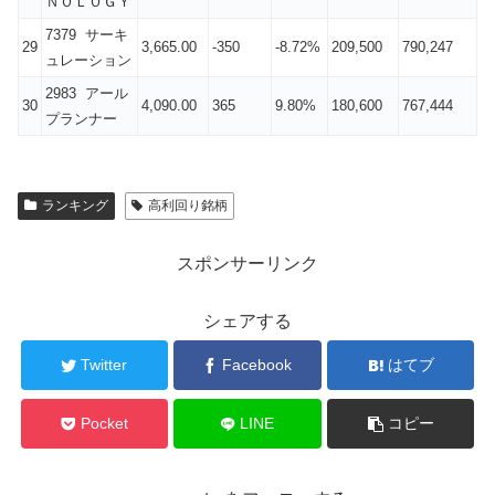
ＮＯＬＯＧＹ
7379 サーキ
29
3,665.00
-350
-8.72%
209,500
790,247
ュレーション
2983 アール
30
4,090.00
365
9.80%
180,600
767,444
プランナー
ランキング
高利回り銘柄
スポンサーリンク
シェアする
Twitter
Facebook
はてブ
Pocket
LINE
コピー