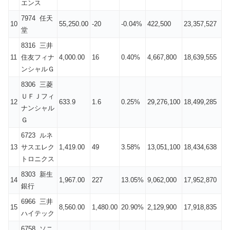
エンス
7974 任天
10
55,250.00
-20
-0.04%
422,500
23,357,527
堂
8316 三井
11
住友フィナ
4,000.00
16
0.40%
4,667,800
18,639,555
ンシャルＧ
8306 三菱
ＵＦＪフィ
12
633.9
1.6
0.25%
29,276,100
18,499,285
ナンシャル
Ｇ
6723 ルネ
13
サスエレク
1,419.00
49
3.58%
13,051,100
18,434,638
トロニクス
8303 新生
14
1,967.00
227
13.05%
9,062,000
17,952,870
銀行
6966 三井
15
8,560.00
1,480.00
20.90%
2,129,900
17,918,835
ハイテック
6758 ソニ