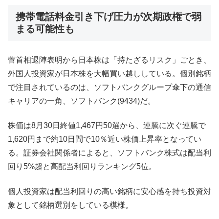
携帯電話料金引き下げ圧力が次期政権で弱
まる可能性も
菅首相退陣表明から日本株は「持たざるリスク」ごとき、
外国人投資家が日本株を大幅買い越ししている。個別銘柄
で注目されているのは、ソフトバンクグループ傘下の通信
キャリアの一角、ソフトバンク(9434)だ。
株価は8月30日終値1,467円50選から、連騰に次ぐ連騰で
1,620円まで約10日間で10％近い株価上昇率となってい
る。証券会社関係者によると、ソフトバンク株式は配当利
回り5%超と高配当利回りランキング5位。
個人投資家は配当利回りの高い銘柄に安心感を持ち投資対
象として銘柄選別をしている模様。