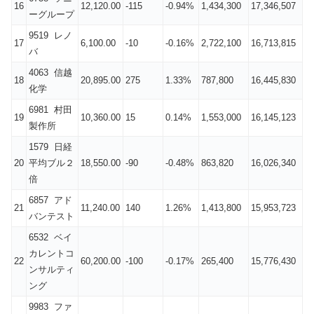
16
12,120.00
-115
-0.94%
1,434,300
17,346,507
ーグループ
9519 レノ
17
6,100.00
-10
-0.16%
2,722,100
16,713,815
バ
4063 信越
18
20,895.00
275
1.33%
787,800
16,445,830
化学
6981 村田
19
10,360.00
15
0.14%
1,553,000
16,145,123
製作所
1579 日経
20
平均ブル２
18,550.00
-90
-0.48%
863,820
16,026,340
倍
6857 アド
21
11,240.00
140
1.26%
1,413,800
15,953,723
バンテスト
6532 ベイ
カレントコ
22
60,200.00
-100
-0.17%
265,400
15,776,430
ンサルティ
ング
9983 ファ