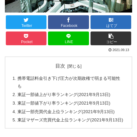
Twitter
Facebook
はてブ
Pocket
LINE
コピー
2021.09.13
目次
携帯電話料金引き下げ圧力が次期政権で弱まる可能性
も
東証一部値上がり率ランキング(2021年9月13日)
東証一部値下がり率ランキング(2021年9月13日)
東証一部売買代金上位ランキング(2021年9月13日)
東証マザーズ売買代金上位ランキング(2021年9月13日)