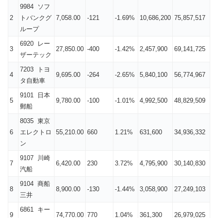
9984 ソフ
2
トバンクグ
7,058.00
-121
-1.69%
10,686,200
75,857,517
ループ
6920 レー
3
27,850.00
-400
-1.42%
2,457,900
69,141,725
ザーテック
7203 トヨ
4
9,695.00
-264
-2.65%
5,840,100
56,774,967
タ自動車
9101 日本
5
9,780.00
-100
-1.01%
4,992,500
48,829,509
郵船
8035 東京
6
エレクトロ
55,210.00
660
1.21%
631,600
34,936,332
ン
9107 川崎
7
6,420.00
230
3.72%
4,795,900
30,140,830
汽船
9104 商船
8
8,900.00
-130
-1.44%
3,058,900
27,249,103
三井
6861 キー
9
74,770.00
770
1.04%
361,300
26,979,025