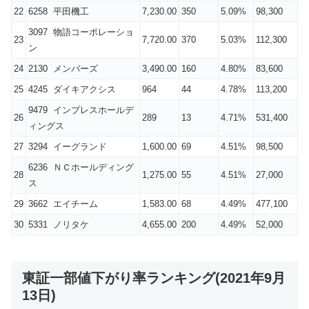
22
6258 平田機工
7,230.00
350
5.09%
98,300
3097 物語コーポレーショ
23
7,720.00
370
5.03%
112,300
ン
24
2130 メンバーズ
3,490.00
160
4.80%
83,600
25
4245 ダイキアクシス
964
44
4.78%
113,200
9479 インプレスホールデ
26
289
13
4.71%
531,400
ィングス
27
3294 イーグランド
1,600.00
69
4.51%
98,500
6236 ＮＣホールディング
28
1,275.00
55
4.51%
27,000
ス
29
3662 エイチーム
1,583.00
68
4.49%
477,100
30
5331 ノリタケ
4,655.00
200
4.49%
52,000
東証一部値下がり率ランキング(2021年9月
13日)