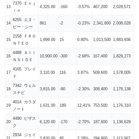
7370 Ｅｎｊ
13
4,325.00
-160
-3.57%
467,200
2,028,571
ｉｎ
6255 エヌ・
14
861
-2
-0.23%
2,341,800
2,008,028
ピー・シー
2158 ＦＲＯ
15
1,899.00
15
0.80%
1,013,500
1,883,936
ＮＴＥＯ
4488 ＡＩＩ
16
10,900.00
-300
-2.68%
167,400
1,829,273
ＮＳＩＤＥ
4165 プレイ
17
3,110.00
116
3.87%
509,600
1,578,005
ド
7342 ウェル
18
3,815.00
-90
-2.30%
308,400
1,178,138
スナビ
4014 カラダ
19
1,631.00
180
12.41%
753,500
1,176,310
ノート
4490 ビザス
20
6,120.00
-170
-2.70%
187,600
1,136,629
ク
2934 ジェイ
21
3,820.00
85
2.28%
294,900
1,113,067