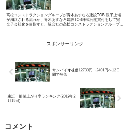
高松コンストラクショングループが青木あすなろ建設TOB 親子上場
が淘汰される流れか、青木あすなろ建設TOB株式公開買付をして完
全子会社化を目指すと、親会社の高松コンストラクショングループが
発表した。青木あすなろ建設株価はストップ高買い気配...
スポンサーリンク
サンバイオ株価12730円→2401円へ12日
間で急落
東証一部値上がり率ランキング(2019年2
月19日)
コメント