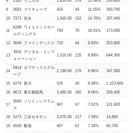
8
2183 リニカル
1,614.00
174
12.08%
205,600
9
3681 ブイキューブ
425
44
11.55%
300,700
10
7271 安永
1,565.00
152
10.76%
207,400
6298 ワイエイシイホー
11
769
70
10.01%
173,000
ルディングス
12
3649 ファインデックス
715
64
9.83%
253,800
3916 デジタル・インフ
13
1,516.00
125
8.99%
644,300
ォメーション
6914 オプテックスグル
14
2,199.00
179
8.86%
347,000
ープ
15
6274 新川
535
40
8.08%
1,223,600
16
9672 東京都競馬
3,485.00
260
8.06%
258,400
3040 ソリトンシステム
17
947
67
7.61%
121,600
ズ
18
5273 三谷セキサン
3,075.00
217
7.59%
14,800
19
6540 船場
907
62
7.34%
60,700