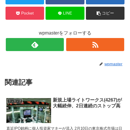
Pocket
LINE
コピー
wpmasterをフォローする
wpmaster
関連記事
新規上場ライトワークス(4267)が
ランキング
大幅続伸、2日連続のストップ高
直近IPO銘柄に個人投資家マネーが流入 2月10日の東京株式市場は日