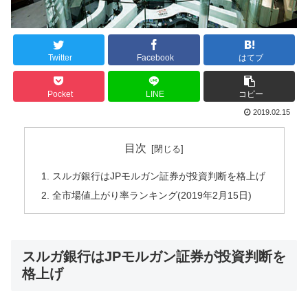
Twitter
Facebook
はてブ
Pocket
LINE
コピー
2019.02.15
目次
スルガ銀行はJPモルガン証券が投資判断を格上げ
全市場値上がり率ランキング(2019年2月15日)
スルガ銀行はJPモルガン証券が投資判断を
格上げ