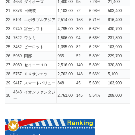
20
4653 ダイオーズ
1,400.00
95
7.28%
21,400
21
6376 日機装
1,103.00
72
6.98%
503,400
22
6191 エボラブルアジア
2,514.00
158
6.71%
816,400
23
9749 富士ソフト
4,795.00
300
6.67%
430,700
24
7522 ワタミ
1,506.00
94
6.66%
231,800
25
3452 ビーロット
1,395.00
82
6.25%
103,900
26
5959 岡部
935
52
5.89%
229,700
27
8050 セイコーＨＤ
2,516.00
140
5.89%
320,800
28
5757 ＣＫサンエツ
2,762.00
148
5.66%
5,100
29
9417 スマートバリュー
848
45
5.60%
163,900
4343 イオンファンタジ
30
2,761.00
145
5.54%
209,000
ー