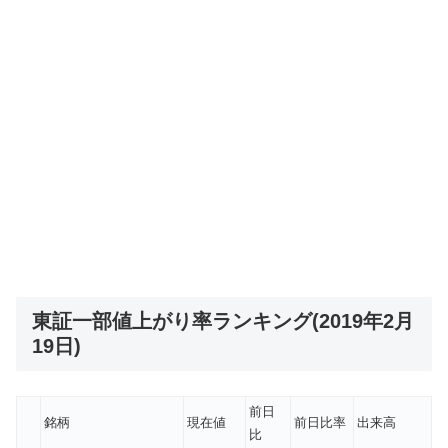
東証一部値上がり率ランキング(2019年2月
19日)
前日
銘柄
現在値
前日比率
出来高
比