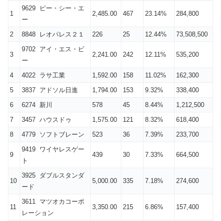
9629 ピー・シー・エ
1
2,485.00
467
23.14%
284,800
ー
2
8848 レオパレス２１
226
25
12.44%
73,508,500
9702 アイ・エス・ビ
3
2,241.00
242
12.11%
535,200
ー
4
4022 ラサ工業
1,592.00
158
11.02%
162,300
5
3837 アドソル日進
1,794.00
153
9.32%
338,400
6
6274 新川
578
45
8.44%
1,212,500
7
3457 ハウスドゥ
1,575.00
121
8.32%
618,400
8
4779 ソフトブレーン
523
36
7.39%
233,700
9419 ワイヤレスゲー
9
439
30
7.33%
664,500
ト
3925 ダブルスタンダ
10
5,000.00
335
7.18%
274,600
ード
3611 マツオカコーポ
11
3,350.00
215
6.86%
157,400
レーション