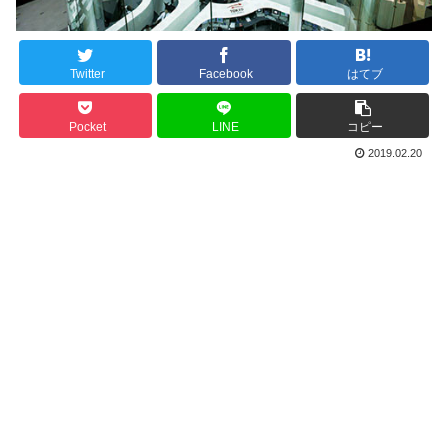
Twitter
Facebook
はてブ
Pocket
LINE
コピー
2019.02.20