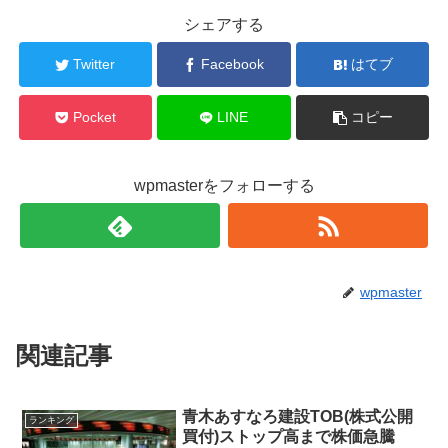
シェアする
Twitter
Facebook
はてブ
Pocket
LINE
コピー
wpmasterをフォローする
wpmaster
関連記事
青木あすなろ建設TOB(株式公開
ランキング
買付)ストップ高まで株価急騰