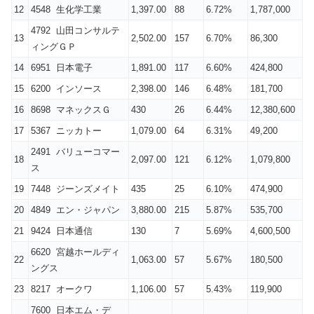
12
4548 生化学工業
1,397.00
88
6.72%
1,787,000
4792 山田コンサルテ
13
2,502.00
157
6.70%
86,300
ィングＧＰ
14
6951 日本電子
1,891.00
117
6.60%
424,800
15
6200 インソース
2,398.00
146
6.48%
181,700
16
8698 マネックスＧ
430
26
6.44%
12,380,600
17
5367 ニッカトー
1,079.00
64
6.31%
49,200
2491 バリューコマー
18
2,097.00
121
6.12%
1,079,800
ス
19
7448 ジーンズメイト
435
25
6.10%
474,900
20
4849 エン・ジャパン
3,880.00
215
5.87%
535,700
21
9424 日本通信
130
7
5.69%
4,600,500
6620 宮越ホールディ
22
1,063.00
57
5.67%
180,500
ングス
23
8217 オークワ
1,106.00
57
5.43%
119,900
7600 日本エム・デ