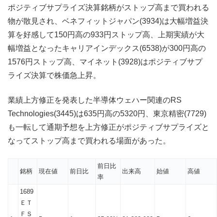
ポジティブサプライズ決算銘柄がストップ高まで買われる
物が散見され、ベネフィットジャパン(3934)は大幅増益決
算を好感して150円高の933円ストップ高、上期実績が大
幅増益となったキャリアインデックス(6538)が300円高の
1576円ストップ高、マイネット(3928)はポジティブサプ
ライズ決算で株価急上昇。
業績上方修正を発表した半導体ウェハー関連のRS
Technologies(3445)は635円高の5320円、東京精密(7729)
も一転して通期予想を上方修正がポジティブサプライズと
なってストップ高まで買われる場面があった。
前日比
銘柄
現在値
前日比
出来高
始値
高値
率
1689
ＥＴ
ＦＳ