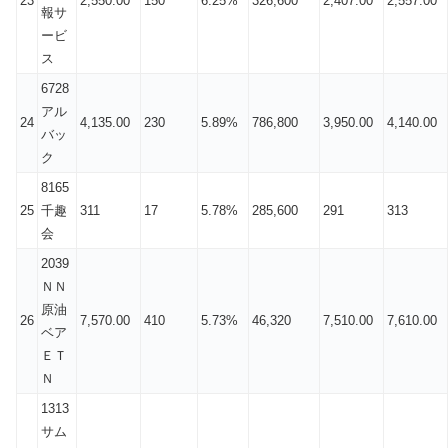
23
2,550.00
150
6.25%
326,600
2,407.00
2,557.00
報サ
ービ
ス
6728
アル
24
4,135.00
230
5.89%
786,800
3,950.00
4,140.00
バッ
ク
8165
25
千趣
311
17
5.78%
285,600
291
313
会
2039
ＮＮ
原油
26
7,570.00
410
5.73%
46,320
7,510.00
7,610.00
ベア
ＥＴ
Ｎ
1313
サム