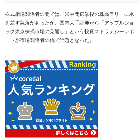
株式相場関係者の間では、米中間選挙後の株高ラリーに水
を差す急落があったが、国内大手証券から「アップルショ
ック東京株式市場の見通し」という投資ストラテジーレポ
ートが市場関係者の仇で話題となった。