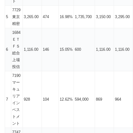
ト
7729
5
東京
3,265.00
474
16.98%
1,735,700
3,150.00
3,295.00
精密
1684
ＥＴ
ＦＳ
6
1,116.00
146
15.05%
600
1,116.00
1,116.00
総合
上場
投信
7190
マー
キュ
リア
7
928
104
12.62%
594,000
869
964
イン
ベス
トメ
ント
7747