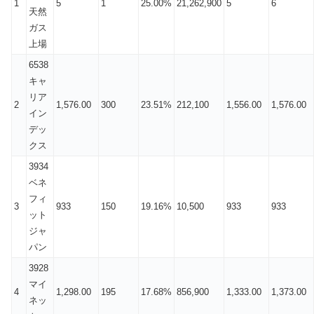
1
5
1
25.00%
21,262,900
5
6
天然
ガス
上場
6538
キャ
リア
2
1,576.00
300
23.51%
212,100
1,556.00
1,576.00
イン
デッ
クス
3934
ベネ
フィ
3
933
150
19.16%
10,500
933
933
ット
ジャ
パン
3928
マイ
4
1,298.00
195
17.68%
856,900
1,333.00
1,373.00
ネッ