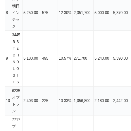
朝日
8
イン
5,250.00
575
12.30%
2,351,700
5,000.00
5,370.00
テッ
ク
3445
ＲＳ
ＴＥ
ＣＨ
9
5,180.00
495
10.57%
271,700
5,240.00
5,390.00
ＮＯ
ＬＯ
ＧＩ
ＥＳ
6235
オプ
10
2,403.00
225
10.33%
1,056,800
2,180.00
2,442.00
トラ
ン
7717
ブ