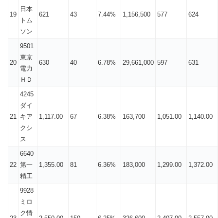
日本
19
621
43
7.44%
1,156,500
577
624
トム
ソン
9501
東京
20
630
40
6.78%
29,661,000
597
631
電力
ＨＤ
4245
ダイ
21
キア
1,117.00
67
6.38%
163,700
1,051.00
1,140.00
クシ
ス
6640
22
第一
1,355.00
81
6.36%
183,000
1,299.00
1,372.00
精工
9928
ミロ
ク情