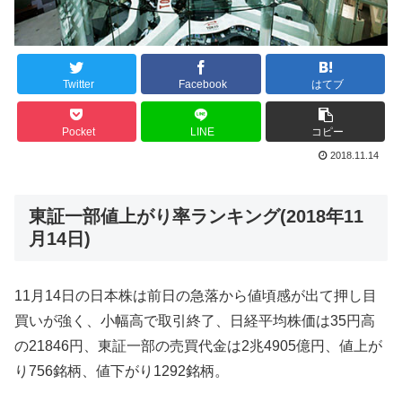
Twitter
Facebook
はてブ
Pocket
LINE
コピー
2018.11.14
東証一部値上がり率ランキング(2018年11
月14日)
11月14日の日本株は前日の急落から値頃感が出て押し目
買いが強く、小幅高で取引終了、日経平均株価は35円高
の21846円、東証一部の売買代金は2兆4905億円、値上が
り756銘柄、値下がり1292銘柄。