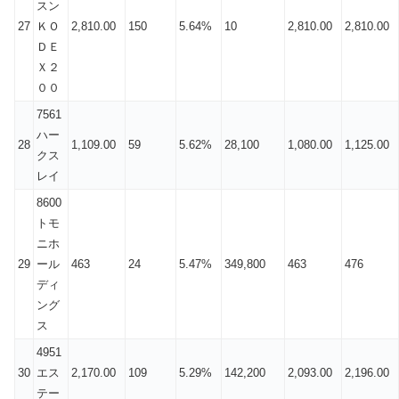
スン
27
ＫＯ
2,810.00
150
5.64%
10
2,810.00
2,810.00
ＤＥ
Ｘ２
００
7561
ハー
28
1,109.00
59
5.62%
28,100
1,080.00
1,125.00
クス
レイ
8600
トモ
ニホ
29
ール
463
24
5.47%
349,800
463
476
ディ
ング
ス
4951
30
エス
2,170.00
109
5.29%
142,200
2,093.00
2,196.00
テー