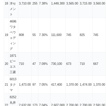
18
洋セ
3,710.00
255
7.38%
1,449,300
3,565.00
3,715.00
3,560.00
メン
ト
4696
ワタ
ベウ
19
808
55
7.30%
111,600
745
825
745
ェデ
ィン
グ
1871
ピー
20
710
47
7.09%
730,100
673
710
667
エス
三菱
6013
21
タク
1,473.00
97
7.05%
417,400
1,370.00
1,474.00
1,370.00
マ
8252
丸井
22
2,632.00
173
7.04%
2,607,000
2,700.00
2,700.00
2,591.00