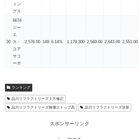
ィン
グス
6674
ジー
エ
30
ス・
2,576.00
149
6.14%
1,179,300
2,569.00
2,643.00
2,551.00
ユア
サコ
ーポ
ランキング
品川リフラクトリーズ上方修正
品川リフラクトリーズ株価ストップ高
品川リフラクトリーズ決算
スポンサーリンク