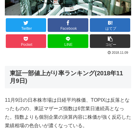
Twitter
Facebook
はてブ
Pocket
LINE
コピー
2018.11.09
東証一部値上がり率ランキング(2018年11
月9日)
11月9日の日本株市場は日経平均株価、TOPIXは反落とな
ったものの、東証マザーズ指数は6営業日連続高となっ
た。指数よりも個別企業の決算内容に株価が強く反応した
業績相場の色合いが濃くなっている。