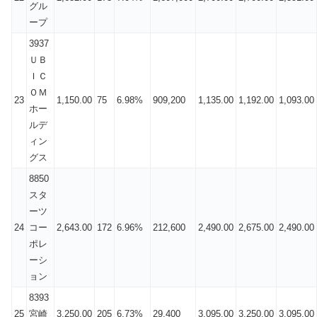
グル
ープ
3937
ＵＢ
ＩＣ
ＯＭ
23
1,150.00
75
6.98%
909,200
1,135.00
1,192.00
1,093.00
ホー
ルデ
ィン
グス
8850
スタ
ーツ
24
コー
2,643.00
172
6.96%
212,600
2,490.00
2,675.00
2,490.00
ポレ
ーシ
ョン
8393
25
宮崎
3,250.00
205
6.73%
29,400
3,095.00
3,250.00
3,095.00