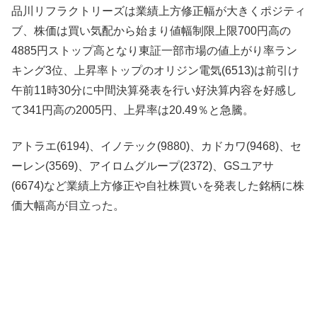
品川リフラクトリーズは業績上方修正幅が大きくポジティ
ブ、株価は買い気配から始まり値幅制限上限700円高の
4885円ストップ高となり東証一部市場の値上がり率ラン
キング3位、上昇率トップのオリジン電気(6513)は前引け
午前11時30分に中間決算発表を行い好決算内容を好感し
て341円高の2005円、上昇率は20.49％と急騰。
アトラエ(6194)、イノテック(9880)、カドカワ(9468)、セ
ーレン(3569)、アイロムグループ(2372)、GSユアサ
(6674)など業績上方修正や自社株買いを発表した銘柄に株
価大幅高が目立った。