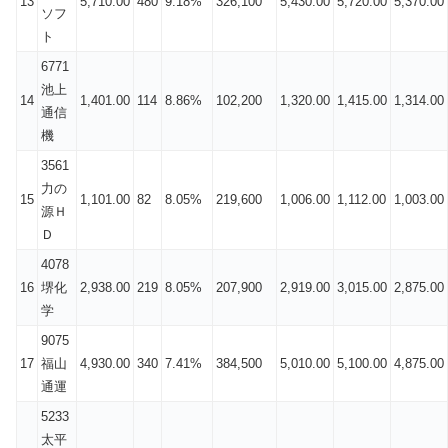
13
5,710.00
480
9.18%
326,100
5,430.00
5,720.00
5,370.00
ソフ
ト
6771
池上
14
1,401.00
114
8.86%
102,200
1,320.00
1,415.00
1,314.00
通信
機
3561
力の
15
1,101.00
82
8.05%
219,600
1,006.00
1,112.00
1,003.00
源Ｈ
Ｄ
4078
16
堺化
2,938.00
219
8.05%
207,900
2,919.00
3,015.00
2,875.00
学
9075
17
福山
4,930.00
340
7.41%
384,500
5,010.00
5,100.00
4,875.00
通運
5233
太平