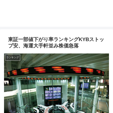
東証一部値下がり率ランキングKYBストッ
プ安、海運大手軒並み株価急落
ランキング