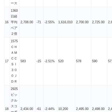
ース
1360
日経
16
平均
2,708.00
-71
-2.55%
1,616,010
2,700.00
2,725.00
2,
ベア
２倍
1575
ＣＨ
ＡＭ
ＣＣ
17
583
-15
-2.51%
520
578
590
57
ＳＩ
３０
０Ｊ
ＤＲ
2925
ピッ
クル
スコ
18
2,434.00
-61
-2.44%
10,200
2,495.00
2,498.00
2,
ーポ