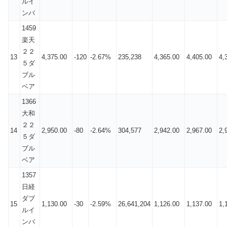
ルイ
ンバ
1459
楽天
２２
13
4,375.00
-120
-2.67%
235,238
4,365.00
4,405.00
4,
５ダ
ブル
ベア
1366
大和
２２
14
2,950.00
-80
-2.64%
304,577
2,942.00
2,967.00
2,
５ダ
ブル
ベア
1357
日経
ダブ
15
1,130.00
-30
-2.59%
26,641,204
1,126.00
1,137.00
1,
ルイ
ンバ