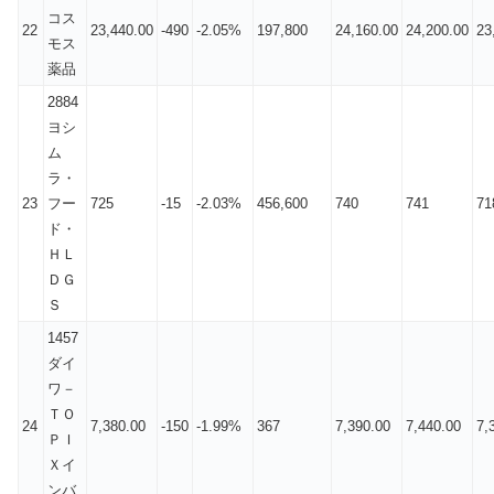
コス
22
23,440.00
-490
-2.05%
197,800
24,160.00
24,200.00
23
モス
薬品
2884
ヨシ
ム
ラ・
23
フー
725
-15
-2.03%
456,600
740
741
71
ド・
ＨＬ
ＤＧ
Ｓ
1457
ダイ
ワ－
ＴＯ
24
7,380.00
-150
-1.99%
367
7,390.00
7,440.00
7,
ＰＩ
Ｘイ
ンバ