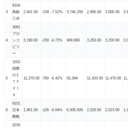
9104
3
商船
2,941.00
-239
-7.52%
3,746,200
2,995.00
3,000.00
2,
三井
3091
ブロ
4
ンコ
3,190.00
-230
-6.73%
409,900
3,250.00
3,250.00
3,
ビリ
ー
1552
国際
のＥ
5
11,370.00
-780
-6.42%
50,394
11,420.00
11,470.00
11
ＴＦ
ＶＩ
Ｘ
9101
6
日本
1,961.00
-126
-6.04%
6,005,500
2,020.00
2,023.00
1,
郵船
2035