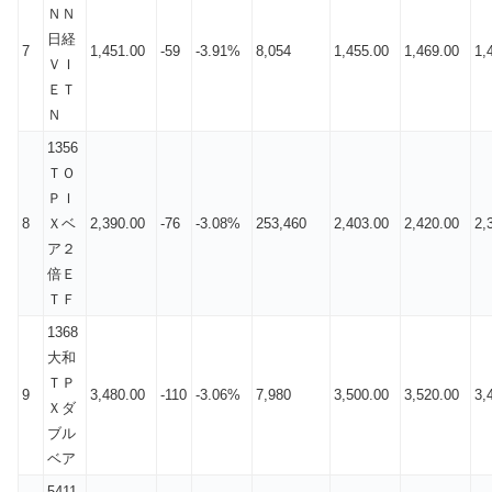
ＮＮ
日経
7
1,451.00
-59
-3.91%
8,054
1,455.00
1,469.00
1,
ＶＩ
ＥＴ
Ｎ
1356
ＴＯ
ＰＩ
8
Ｘベ
2,390.00
-76
-3.08%
253,460
2,403.00
2,420.00
2,
ア２
倍Ｅ
ＴＦ
1368
大和
ＴＰ
9
3,480.00
-110
-3.06%
7,980
3,500.00
3,520.00
3,
Ｘダ
ブル
ベア
5411