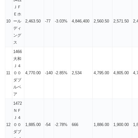
ＪＦ
Ｅホ
10
ール
2,463.50
-77
-3.03%
4,846,400
2,560.50
2,571.50
2,
ディ
ング
ス
1466
大和
Ｊ４
11
００
4,770.00
-140
-2.85%
2,534
4,795.00
4,805.00
4,
ダブ
ルベ
ア
1472
ＮＦ
Ｊ４
12
００
1,885.00
-54
-2.78%
666
1,886.00
1,900.00
1,
ダブ