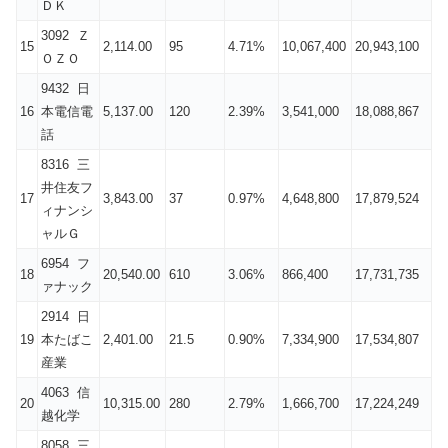
ＤＫ
3092 Ｚ
15
2,114.00
95
4.71%
10,067,400
20,943,100
ＯＺＯ
9432 日
16
本電信電
5,137.00
120
2.39%
3,541,000
18,088,867
話
8316 三
井住友フ
17
3,843.00
37
0.97%
4,648,800
17,879,524
ィナンシ
ャルＧ
6954 フ
18
20,540.00
610
3.06%
866,400
17,731,735
ァナック
2914 日
19
本たばこ
2,401.00
21.5
0.90%
7,334,900
17,534,807
産業
4063 信
20
10,315.00
280
2.79%
1,666,700
17,224,249
越化学
8058 三