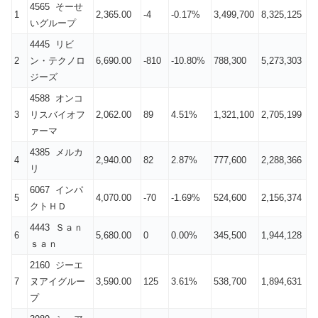
4565 そーせ
1
2,365.00
-4
-0.17%
3,499,700
8,325,125
いグループ
4445 リビ
2
ン・テクノロ
6,690.00
-810
-10.80%
788,300
5,273,303
ジーズ
4588 オンコ
3
リスバイオフ
2,062.00
89
4.51%
1,321,100
2,705,199
ァーマ
4385 メルカ
4
2,940.00
82
2.87%
777,600
2,288,366
リ
6067 インパ
5
4,070.00
-70
-1.69%
524,600
2,156,374
クトＨＤ
4443 Ｓａｎ
6
5,680.00
0
0.00%
345,500
1,944,128
ｓａｎ
2160 ジーエ
7
ヌアイグルー
3,590.00
125
3.61%
538,700
1,894,631
プ