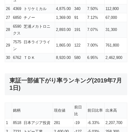
26
4369 トリケミカル
4,875.00
340
7.50%
112,800
27
6850 チノー
1,369.00
91
7.12%
67,000
6590 芝浦メカトロニ
28
2,893.00
191
7.07%
31,300
クス
7575 日本ライフライ
29
1,865.00
122
7.00%
761,800
ン
30
6762 ＴＤＫ
8,920.00
580
6.95%
2,462,900
東証一部値下がり率ランキング(2019年7月
1日)
前日
銘柄
現在値
前日比率
出来高
比
1
8518 日本アジア投資
281
-19
-6.33%
2,207,700
2
7231 トピー工業
2,400.00
-127
-5.03%
258,300