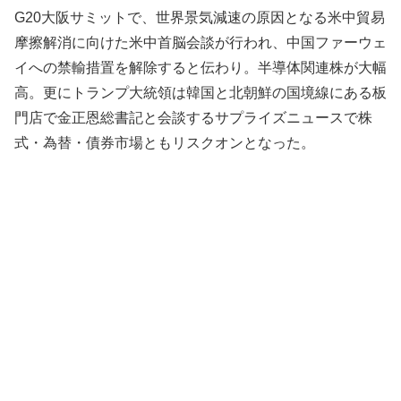
G20大阪サミットで、世界景気減速の原因となる米中貿易
摩擦解消に向けた米中首脳会談が行われ、中国ファーウェ
イへの禁輸措置を解除すると伝わり。半導体関連株が大幅
高。更にトランプ大統領は韓国と北朝鮮の国境線にある板
門店で金正恩総書記と会談するサプライズニュースで株
式・為替・債券市場ともリスクオンとなった。