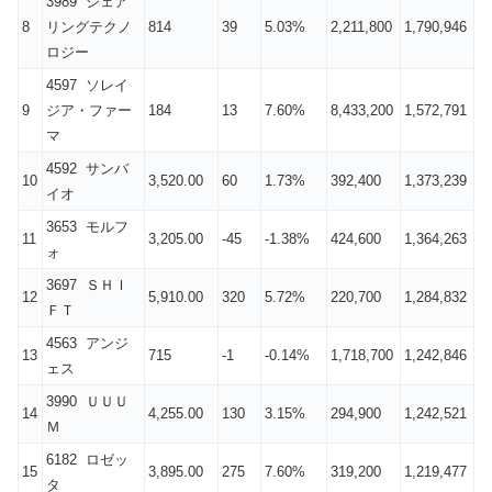
3989 シェア
8
リングテクノ
814
39
5.03%
2,211,800
1,790,946
ロジー
4597 ソレイ
9
ジア・ファー
184
13
7.60%
8,433,200
1,572,791
マ
4592 サンバ
10
3,520.00
60
1.73%
392,400
1,373,239
イオ
3653 モルフ
11
3,205.00
-45
-1.38%
424,600
1,364,263
ォ
3697 ＳＨＩ
12
5,910.00
320
5.72%
220,700
1,284,832
ＦＴ
4563 アンジ
13
715
-1
-0.14%
1,718,700
1,242,846
ェス
3990 ＵＵＵ
14
4,255.00
130
3.15%
294,900
1,242,521
Ｍ
6182 ロゼッ
15
3,895.00
275
7.60%
319,200
1,219,477
タ