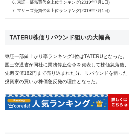
東証一部売買代金上位ランキング(2019年7月1日)
マザーズ売買代金上位ランキング(2019年7月1日)
TATERU株価リバウンド狙いの大幅高
東証一部値上がり率ランキング1位はTATERUとなった。
国土交通省が同社に業務停止命令を発表して株価急落後、
先週安値162円まで売り込まれた分、リバウンドを狙った
投資家の買いが株価急反発の理由となった。