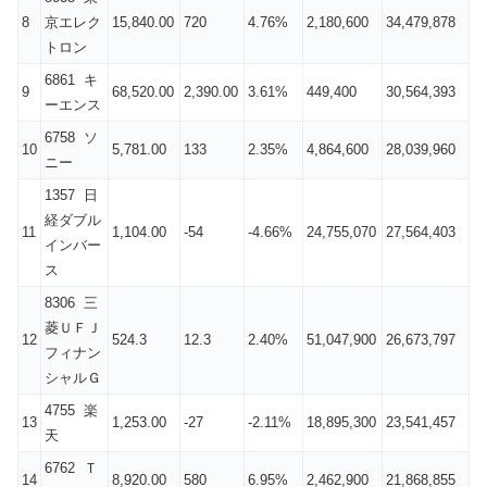
8
京エレク
15,840.00
720
4.76%
2,180,600
34,479,878
トロン
6861 キ
9
68,520.00
2,390.00
3.61%
449,400
30,564,393
ーエンス
6758 ソ
10
5,781.00
133
2.35%
4,864,600
28,039,960
ニー
1357 日
経ダブル
11
1,104.00
-54
-4.66%
24,755,070
27,564,403
インバー
ス
8306 三
菱ＵＦＪ
12
524.3
12.3
2.40%
51,047,900
26,673,797
フィナン
シャルＧ
4755 楽
13
1,253.00
-27
-2.11%
18,895,300
23,541,457
天
6762 Ｔ
14
8,920.00
580
6.95%
2,462,900
21,868,855