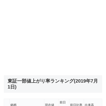
東証一部値上がり率ランキング(2019年7月
1日)
前日
銘柄
現在値
前日比率
出来高