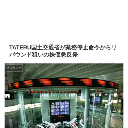
TATERU国土交通省が業務停止命令からリ
バウンド狙いの株価急反発
ランキング