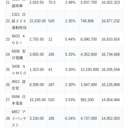
21
2,910.50
70.5
2.48%
5,837,700
16,922,323
菱商事
1321 日
22
経２２５
22,630.00
520
2.35%
748,806
16,877,232
連動投信
9433 Ｋ
23
2,755.50
12
0.44%
6,090,700
16,810,916
ＤＤＩ
6506 安
24
3,855.00
195
5.33%
4,352,800
16,734,668
川電機
3436 Ｓ
25
1,323.00
41
3.20%
12,193,800
16,205,569
ＵＭＣＯ
4911 資
26
8,308.00
187
2.30%
1,947,400
16,135,869
生堂
6594 日
27
15,245.00
520
3.53%
981,500
14,854,484
本電産
6857 ア
28
ドバンテ
3,150.00
185
6.24%
4,737,000
14,852,003
スト