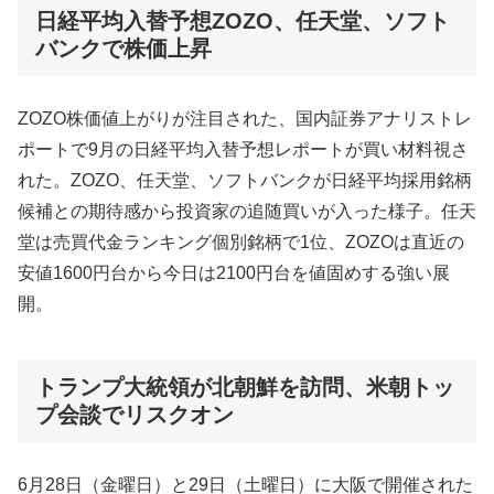
日経平均入替予想ZOZO、任天堂、ソフト
バンクで株価上昇
ZOZO株価値上がりが注目された、国内証券アナリストレ
ポートで9月の日経平均入替予想レポートが買い材料視さ
れた。ZOZO、任天堂、ソフトバンクが日経平均採用銘柄
候補との期待感から投資家の追随買いが入った様子。任天
堂は売買代金ランキング個別銘柄で1位、ZOZOは直近の
安値1600円台から今日は2100円台を値固めする強い展
開。
トランプ大統領が北朝鮮を訪問、米朝トッ
プ会談でリスクオン
6月28日（金曜日）と29日（土曜日）に大阪で開催された