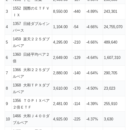
1552 国際のＥＴＦＶ
3
8,550.00
-440
-4.89%
243,301
ＩＸ
1357 日経ダブルイン
4
1,104.00
-54
-4.66%
24,755,070
バース
1459 楽天２２５ダブ
5
4,295.00
-210
-4.66%
489,640
ルベア
1360 日経平均ベア２
6
2,649.00
-129
-4.64%
1,607,310
倍
1366 大和２２５ダブ
7
2,880.00
-140
-4.64%
290,705
ルベア
1368 大和ＴＰＸダブ
8
3,610.00
-170
-4.50%
23,023
ルベア
1356 ＴＯＰＩＸベア
9
2,481.00
-114
-4.39%
255,910
２倍ＥＴＦ
1466 大和Ｊ４００ダ
10
4,925.00
-225
-4.37%
3,630
ブルベア