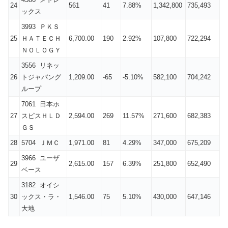
24
561
41
7.88%
1,342,800
735,493
ックス
3993 ＰＫＳ
25
ＨＡＴＥＣＨ
6,700.00
190
2.92%
107,800
722,294
ＮＯＬＯＧＹ
3556 リネッ
26
トジャパング
1,209.00
-65
-5.10%
582,100
704,242
ループ
7061 日本ホ
27
スピスＨＬＤ
2,594.00
269
11.57%
271,600
682,383
ＧＳ
28
5704 ＪＭＣ
1,971.00
81
4.29%
347,000
675,209
3966 ユーザ
29
2,615.00
157
6.39%
251,800
652,490
ベース
3182 オイシ
30
ックス・ラ・
1,546.00
75
5.10%
430,000
647,146
大地