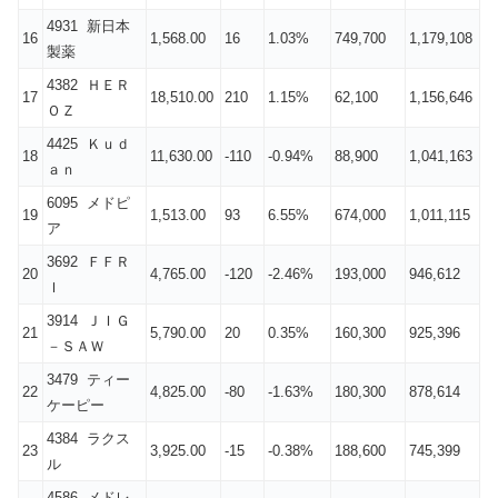
4931 新日本
16
1,568.00
16
1.03%
749,700
1,179,108
製薬
4382 ＨＥＲ
17
18,510.00
210
1.15%
62,100
1,156,646
ＯＺ
4425 Ｋｕｄ
18
11,630.00
-110
-0.94%
88,900
1,041,163
ａｎ
6095 メドピ
19
1,513.00
93
6.55%
674,000
1,011,115
ア
3692 ＦＦＲ
20
4,765.00
-120
-2.46%
193,000
946,612
Ｉ
3914 ＪＩＧ
21
5,790.00
20
0.35%
160,300
925,396
－ＳＡＷ
3479 ティー
22
4,825.00
-80
-1.63%
180,300
878,614
ケーピー
4384 ラクス
23
3,925.00
-15
-0.38%
188,600
745,399
ル
4586 メドレ